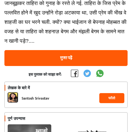
जानबूझकर ताहिरा को गुनाह के रस्ते ले गई. ताहिरा के जिस प्रेम के
पल्लवित होने में खुद उन्होंने रोड़ा अटकाया था, उसी प्रेम की भीख वे
शाहजी का घर भरने चली. क्यों? क्या भाईजान से बेपनाह मोहब्बत की
वजह से या ताहिरा को शहनाज़ बेगम और मंझली बेगम के सामने मात
न खानी पड़े?....
मुफ्त पढ़ें
इस पुस्तक को साझा करें:
लेखक के बारे में
फॉलो
Santosh Srivastav
पूर्ण उपन्यास