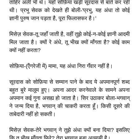
ताहिर अली भी थे। यहाँ सोफ़िया खड़ी सूरदास से बातें कर रही
थी। प्रभु सेवक को देखते ही बोली-'प्रभु, यह अंधा तो कोई
ज्ञानी पुरुष जान पड़ता है, पूरा फिलासफर है।'
मिसेज़ सेवक-तू जहाँ जाती है, वहीं तुझे कोई-न-कोई ज्ञानी आदमी
मिल जाता है। क्यों रे अंधे, तू भीख क्यों माँगता है? कोई काम
क्यों नहीं करता?
सोफ़िया-(ऍंगरेजी में) मामा, यह अंधा निरा गँवार नहीं है।
सूरदास को सोफ़िया से सम्मान पाने के बाद ये अपमानपूर्ण शब्द
बहुत बुरे मालूम हुए। अपना आदर करनेवाले के सामने अपना
अपमान कई गुना असह्य हो जाता है। सिर उठाकर बोला-भगवान्
ने जन्म दिया है, भगवान् की चाकरी करता हूँ। किसी दूसरे की
ताबेदारी नहीं हो सकती।
मिसेज़ सेवक-तेरे भगवान् ने तुझे अंधा क्यों बना दिया? इसलिए
कि तू भीख माँगता फिरे? तेरा भगवान् बड़ा अन्यायी है।