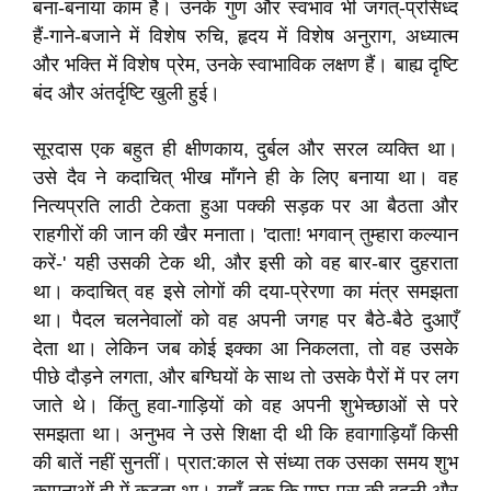
बना-बनाया काम है। उनके गुण और स्वभाव भी जगत्-प्रसिध्द
हैं-गाने-बजाने में विशेष रुचि, हृदय में विशेष अनुराग, अध्‍यात्‍म
और भक्ति में विशेष प्रेम, उनके स्वाभाविक लक्षण हैं। बाह्य दृष्टि
बंद और अंतर्दृष्टि खुली हुई।
सूरदास एक बहुत ही क्षीणकाय, दुर्बल और सरल व्यक्ति था।
उसे दैव ने कदाचित् भीख माँगने ही के लिए बनाया था। वह
नित्यप्रति लाठी टेकता हुआ पक्की सड़क पर आ बैठता और
राहगीरों की जान की खैर मनाता। 'दाता! भगवान् तुम्हारा कल्यान
करें-' यही उसकी टेक थी, और इसी को वह बार-बार दुहराता
था। कदाचित् वह इसे लोगों की दया-प्रेरणा का मंत्र समझता
था। पैदल चलनेवालों को वह अपनी जगह पर बैठे-बैठे दुआएँ
देता था। लेकिन जब कोई इक्का आ निकलता, तो वह उसके
पीछे दौड़ने लगता, और बग्घियों के साथ तो उसके पैरों में पर लग
जाते थे। किंतु हवा-गाड़ियों को वह अपनी शुभेच्छाओं से परे
समझता था। अनुभव ने उसे शिक्षा दी थी कि हवागाड़ियाँ किसी
की बातें नहीं सुनतीं। प्रात:काल से संध्‍या तक उसका समय शुभ