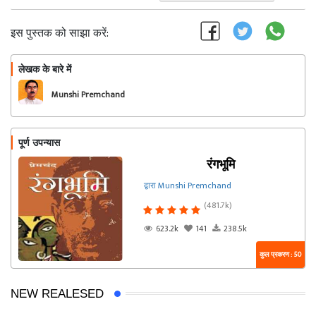
इस पुस्तक को साझा करें:
लेखक के बारे में
फॉलो
Munshi Premchand
पूर्ण उपन्यास
रंगभूमि
द्वारा Munshi Premchand
(481.7k)
623.2k
141
238.5k
कुल प्रकरण : 50
NEW REALESED