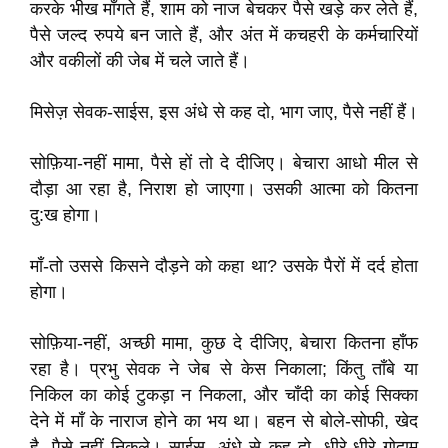
करके भीख माँगते हैं, शाम को नाज बेचकर पैसे खड़े कर लेते हैं,
पैसे जल्द रुपये बन जाते हैं, और अंत में कचहरी के कर्मचारियों
और वकीलों की जेब में चले जाते हैं।
मिसेज़ सेवक-साईस, इस अंधे से कह दो, भाग जाए, पैसे नहीं हैं।
सोफ़िया-नहीं मामा, पैसे हों तो दे दीजिए। बेचारा आधो मील से
दौड़ा आ रहा है, निराश हो जाएगा। उसकी आत्मा को कितना
दु:ख होगा।
माँ-तो उससे किसने दौड़ने को कहा था? उसके पैरों में दर्द होता
होगा।
सोफ़िया-नहीं, अच्छी मामा, कुछ दे दीजिए, बेचारा कितना हाँफ
रहा है। प्रभु सेवक ने जेब से केस निकाला; किंतु ताँबे या
निकिल का कोई टुकड़ा न निकला, और चाँदी का कोई सिक्का
देने में माँ के नाराज होने का भय था। बहन से बोले-सोफी, खेद
है, पैसे नहीं निकले। साईस, अंधे से कह दो, धीरे-धीरे गोदाम