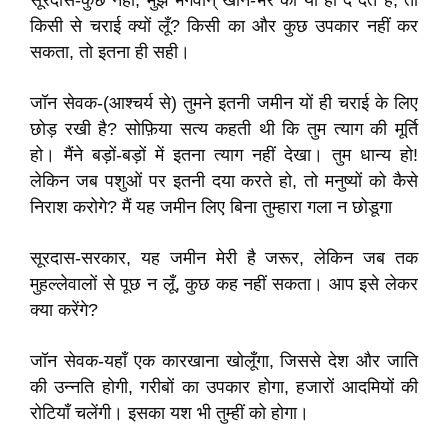
सूरदास-कुछ नहीं, मुझे भगवान् खाने-भर को यों ही दे देते हैं, तो
किसी से चराई क्यों लूँ? किसी का और कुछ उपकार नहीं कर
सकता, तो इतना ही सही।
जॉन सेवक-(आश्चर्य से) तुमने इतनी जमीन यों ही चराई के लिए
छोड़ रखी है? सोफ़िया सत्य कहती थी कि तुम त्याग की मूर्ति
हो। मैंने बड़ों-बड़ों में इतना त्याग नहीं देखा। तुम धान्य हो!
लेकिन जब पशुओं पर इतनी दया करते हो, तो मनुष्यों को कैसे
निराश करोगे? मैं यह जमीन लिए बिना तुम्हारा गला न छोडूगा
सूरदास-सरकार, यह जमीन मेरी है जरूर, लेकिन जब तक
मुहल्लेवालों से पूछ न लूँ, कुछ कह नहीं सकता। आप इसे लेकर
क्या करेंगे?
जॉन सेवक-यहाँ एक कारखाना खोलूँगा, जिससे देश और जाति
की उन्नति होगी, गरीबों का उपकार होगा, हजारों आदमियों की
रोटियाँ चलेंगी। इसका यश भी तुम्हीं को होगा।