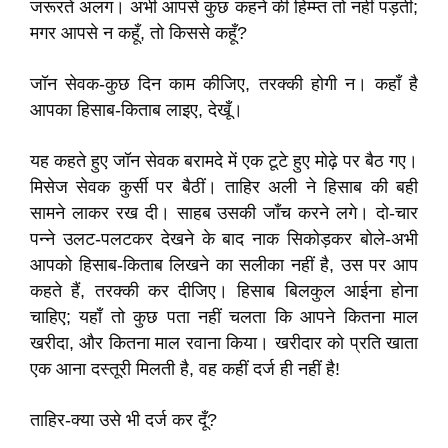
जरूरतें अलग। अभी आपसे कुछ कहने की हिम्म्त तो नहीं पड़ती;
मगर आपसे न कहूँ, तो किससे कहूँ?
जॉन सेवक-कुछ दिन काम कीजिए, तरक्की होगी न। कहाँ है
आपका हिसाब-किताब लाइए, देखूँ।
यह कहते हुए जॉन सेवक बरामदे में एक टूटे हुए मोढ़े पर बैठ गए।
मिसेज सेवक कुर्सी पर बैठीं। ताहिर अली ने हिसाब की बही
सामने लाकर रख दी। साहब उसकी जाँच करने लगे। दो-चार
पन्ने उलट-पलटकर देखने के बाद नाक सिकोड़कर बोले-अभी
आपको हिसाब-किताब लिखने का सलीका नहीं है, उस पर आप
कहते हैं, तरक्की कर दीजिए। हिसाब बिलकुल आईना होना
चाहिए; यहाँ तो कुछ पता नहीं चलता कि आपने कितना माल
खरीदा, और कितना माल रवाना किया। खरीदार को प्रति खाता
एक आना दस्तूरी मिलती है, वह कहीं दर्ज ही नहीं है!
ताहिर-क्या उसे भी दर्ज कर दूँ?