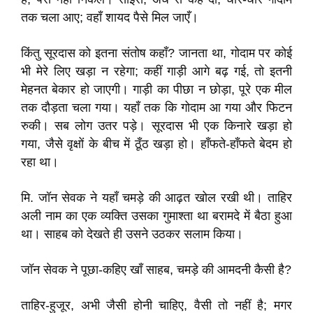
तक चला आए; वहाँ शायद पैसे मिल जाएँ।
किंतु सूरदास को इतना संतोष कहाँ? जानता था, गोदाम पर कोई
भी मेरे लिए खड़ा न रहेगा; कहीं गाड़ी आगे बढ़ गई, तो इतनी
मेहनत बेकार हो जाएगी। गाड़ी का पीछा न छोड़ा, पूरे एक मील
तक दौड़ता चला गया। यहाँ तक कि गोदाम आ गया और फिटन
रुकी। सब लोग उतर पड़े। सूरदास भी एक किनारे खड़ा हो
गया, जैसे वृक्षों के बीच में ठूँठ खड़ा हो। हाँफते-हाँफते बेदम हो
रहा था।
मि. जॉन सेवक ने यहाँ चमड़े की आढ़त खोल रखी थी। ताहिर
अली नाम का एक व्यक्ति उसका गुमाश्ता था बरामदे में बैठा हुआ
था। साहब को देखते ही उसने उठकर सलाम किया।
जॉन सेवक ने पूछा-कहिए खाँ साहब, चमड़े की आमदनी कैसी है?
ताहिर-हुजूर, अभी जैसी होनी चाहिए, वैसी तो नहीं है; मगर