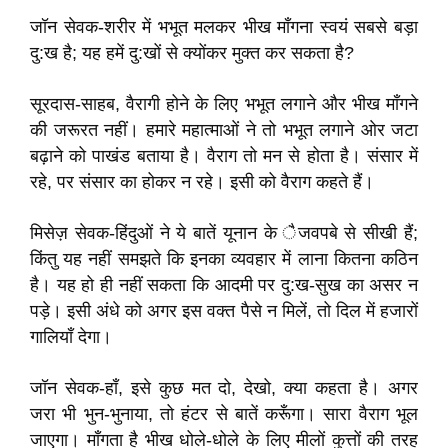
जॉन सेवक-शरीर में भभूत मलकर भीख माँगना स्वयं सबसे बड़ा
दु:ख है; यह हमें दु:खों से क्योंकर मुक्त कर सकता है?
सूरदास-साहब, वैरागी होने के लिए भभूत लगाने और भीख माँगने
की जरूरत नहीं। हमारे महात्माओं ने तो भभूत लगाने ओर जटा
बढ़ाने को पाखंड बताया है। वैराग तो मन से होता है। संसार में
रहे, पर संसार का होकर न रहे। इसी को वैराग कहते हैं।
मिसेज़ सेवक-हिंदुओं ने ये बातें यूनान के ैजवपबे से सीखी हैं;
किंतु यह नहीं समझते कि इनका व्यवहार में लाना कितना कठिन
है। यह हो ही नहीं सकता कि आदमी पर दु:ख-सुख का असर न
पड़े। इसी अंधे को अगर इस वक्त पैसे न मिलें, तो दिल में हजारों
गालियाँ देगा।
जॉन सेवक-हाँ, इसे कुछ मत दो, देखो, क्या कहता है। अगर
जरा भी भुन-भुनाया, तो हंटर से बातें करूँगा। सारा वैराग भूल
जाएगा। माँगता है भीख धोले-धोले के लिए मीलों कुत्तों की तरह