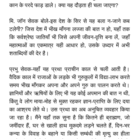
कान के परदे फाड़ डाले। क्या यह दौड़ता ही चला जाएगा?
मि. जॉन सेवक बोले-इस देश के सिर से यह बला न-जाने कब
टलेगी? जिस देश में भीख माँगना लज्जा की बात न हो, यहाँ तक
कि सर्वश्रेष्ठ जातियाँ भी जिसे अपनी जीवन-वृत्ति बना लें, जहाँ
महात्माओं का एकमात्र यही आधार हो, उसके उध्दार में अभी
शताब्दियों की देर है।
प्रभु सेवक-यहाँ यह प्रथा प्राचीन काल से चली आती है।
वैदिक काल में राजाओं के लड़के भी गुरुकुलों में विद्या-लाभ करते
समय भीख माँगकर अपना और अपने गुरु का पालन करते थे।
ज्ञानियों और ऋषियों के लिए भी यह कोई अपमान की बात न थी,
किंतु वे लोग माया-मोह से मुक्त रहकर ज्ञान-प्राप्ति के लिए दया
का आश्रय लेते थे। उस प्रथा का अब अनुचित व्यवहार किया
जा रहा है। मैंने यहाँ तक सुना है कि कितने ही ब्राह्मण, जो
जमींदार हैं, घर से खाली हाथ मुकदमे लड़ने चलते हैं, दिन-भर
कन्या के विवाह के बहाने या किसी सम्बंधी की मृत्यु का हीला