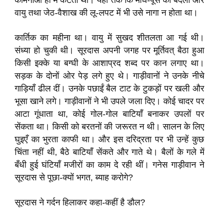
कामनाओं ही में कटता था। यहाँ तक कि माघ-पूस की बदली और
वायु तथा जेठ-वैशाख की लू-लपट में भी उसे नागा न होता था।
कार्तिक का महीना था। वायु में सुखद शीतलता आ गई थी।
संध्‍या हो चुकी थी। सूरदास अपनी जगह पर मूर्तिवत् बैठा हुआ
किसी इक्के या बग्घी के आशाप्रद शब्द पर कान लगाए था।
सड़क के दोनों ओर पेड़ लगे हुए थे। गाड़ीवानों ने उनके नीचे
गाड़ियाँ ढील दीं। उनके पछाईं बैल टाट के टुकड़ों पर खली और
भूसा खाने लगे। गाड़ीवानों ने भी उपले जला दिए। कोई चादर पर
आटा गूंधाता था, कोई गोल-गोल बाटियाँ बनाकर उपलों पर
सेंकता था। किसी को बरतनों की जरूरत न थी। सालन के लिए
घुइएँ का भुरता काफी था। और इस दरिद्रता पर भी उन्हें कुछ
चिंता नहीं थी, बैठे बाटियाँ सेंकते और गाते थे। बैलों के गले में
बँधी हुई घंटियाँ मजीरों का काम दे रही थीं। गनेस गाड़ीवान ने
सूरदास से पूछा-क्यों भगत, ब्याह करोगे?
सूरदास ने गर्दन हिलाकर कहा-कहीं है डौल?