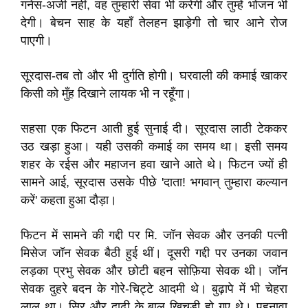
गनेस-अजी नहीं, वह तुम्हारी सेवा भी करेगी और तुम्हें भोजन भी
देगी। बेचन साह के यहाँ तेलहन झाड़ेगी तो चार आने रोज
पाएगी।
सूरदास-तब तो और भी दुर्गति होगी। घरवाली की कमाई खाकर
किसी को मुँह दिखाने लायक भी न रहूँगा।
सहसा एक फिटन आती हुई सुनाई दी। सूरदास लाठी टेककर
उठ खड़ा हुआ। यही उसकी कमाई का समय था। इसी समय
शहर के रईस और महाजन हवा खाने आते थे। फिटन ज्यों ही
सामने आई, सूरदास उसके पीछे 'दाता! भगवान् तुम्हारा कल्यान
करें' कहता हुआ दौड़ा।
फिटन में सामने की गद्दी पर मि. जॉन सेवक और उनकी पत्नी
मिसेज जॉन सेवक बैठी हुई थीं। दूसरी गद्दी पर उनका जवान
लड़का प्रभु सेवक और छोटी बहन सोफ़िया सेवक थी। जॉन
सेवक दुहरे बदन के गोरे-चिट्टे आदमी थे। बुढ़ापे में भी चेहरा
लाल था। सिर और दाढ़ी के बाल खिचड़ी हो गए थे। पहनावा