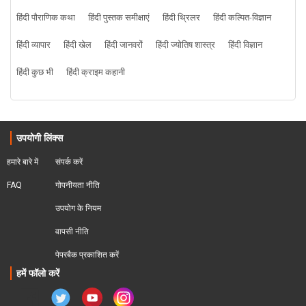
हिंदी पौराणिक कथा
हिंदी पुस्तक समीक्षाएं
हिंदी थ्रिलर
हिंदी कल्पित-विज्ञान
हिंदी व्यापार
हिंदी खेल
हिंदी जानवरों
हिंदी ज्योतिष शास्त्र
हिंदी विज्ञान
हिंदी कुछ भी
हिंदी क्राइम कहानी
उपयोगी लिंक्स
हमारे बारे में
संपर्क करें
FAQ
गोपनीयता नीति
उपयोग के नियम
वापसी नीति
पेपरबैक प्रकाशित करें
हमें फॉलो करें