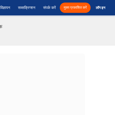
विज्ञापन
सब्सक्रिप्शन
संपर्क करें
मुक्त प्रकाशित करें
लॉग इन 
एफ