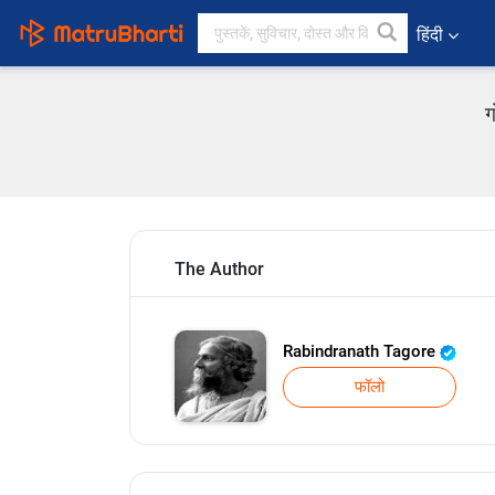
हिंदी
ग
The Author
Rabindranath Tagore
फॉलो