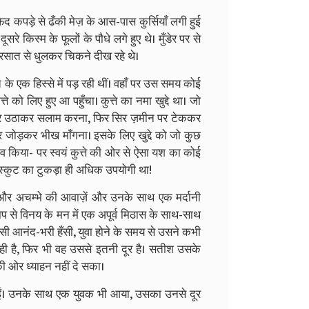
कपड़े से ढँकी मेज़ के आस-पास कुर्सियाँ लगी हुई
ूसरे किस्म के फूलों के पौधे लगे हुए थे। मुँडेर पर से
े बरसात से धुलकर चिकने दीख रहे थे।
 के एक हिस्से में पड़ रही थीं। वहाँ पर उस समय कोई
े को लिए हुए आ पहुँचा। कुत्ते का नमा खुद्दे था। जो
पैर उठाकर सलाम करना, फिर सिर ज़मीन पर टेककर
ैर जोड़कर भीख माँगना। इसके लिए खुद्दे को जो कुछ
 किया- पर स्वयं कुत्ते की ओर से ऐसा यश का कोई
िस्कुट का टुकड़ा ही अधिक उपयोगी था!
और अचम्भे की आवाज़ें और उनके साथ एक मर्दानी
ाप से विनय के मन में एक अपूर्व मिठास के साथ-साथ
ऐसी आनंद-भरी हँसी, युवा होने के समय से उसने कभी
ी है, फिर भी वह उससे इतनी दूर है। सतीश उसके
 ओर ध्याहन नहीं दे सका।
गईं। उनके साथ एक युवक भी आया, उसका उनसे दूर