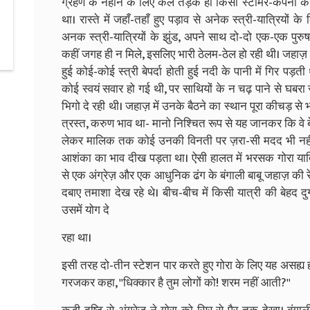
ग्रहण के नहान के लिए कल तड़के ही किसी स्टीमर-कंपनी का 
था। रास्ते में जहाँ-तहाँ हुए पड़ाव से अनेक स्त्री-यात्रियों के
अनक स्त्री-यात्रियों के झुंड, अपने साथ दो-दो एक-एक पुरु
कहीं जगह ही न मिले, इसलिए भारी ठेलम-ठेल हो रही थी। जहाज़ 
हुई कोई-कोई स्त्री बेपर्दा होती हुई नदी के पानी में गिर पड़
कोई स्वयं सवार हो गई थी, पर साथियों के न चढ़ पाने से घबरा 
भिगो दे रही थी। जहाज़ में उनके बैठने का स्थान पूरा कीचड़ से
त्रस्त, करुण भाव था- मानो निश्चित रूप से यह जानकर कि वे बेब
लेकर मालिक तक कोई उनकी विनती पर ज़रा-सी मदद भी नहीं कर
आशंका का भाव दीख पड़ता था। ऐसी हालत में भरसक गोरा यात्
से एक अंग्रेज़ और एक आधुनिक ढंग के बंगाली बाबू जहाज़ की रेल
दबाए तमाशा देख रहे थे। बीच-बीच में किसी यात्री की बेहद दु
उसमें योग दे
रहा था।
इसी तरह दो-तीन स्टेशन पार करते हुए गोरा के लिए यह असह्य
गरजकर कहा, ''धिक्कार है तुम लोगों को! शरम नहीं आती?''