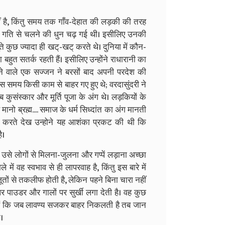
ीं है, किंतु समय तक गाँव-देहात की लड़की की तरह
 गति से चलने की धुन चढ़ गई थी। इसीलिए उनकी
 कुछ ज्यादा ही खट्-खट् करते थे। दुनिया में कौन-
शा बहुत सतर्क रहती हैं। इसीलिए उन्होंने राधारानी का
ने वाले एक सज्जन ने बरसों बाद अपनी परदेश की
उस समय किसी काम से बाहर गए हुए थे; वरदासुंदरी ने
 कुसंस्कार और मूर्ति पूजा के अंग थे। लड़कियों के
नो ब्रह्म.... समाज के धर्म सिध्दांत का अंग मानती
न करते देख उन्होने यह आशंका प्रकट की थी कि
ै।
से लोगों से मिलना-जुलना और गप्पें लड़ाना अच्छा
ले में वह स्वभाव से ही लापरवाह है, किंतु इस बारे में
जूतों से तकलीफ होती है, लेकिन पहने बिना चारा नहीं
पर पाउडर और गालों पर सुर्खी लगा देती है। वह कुछ
ए हैं कि जब लावण्य सजकर बाहर निकलती है तब जान
।