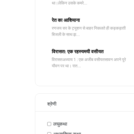
था।लेकिन उसके कमरे...
रेत का आशियाना
रणजय सर के ट्यूशन से बाहर निकलते ही कड़कड़ाती
बिजली के साथ झ...
विरासत: एक रहस्यमयी वसीयत
विरासतअध्याय 1 : एक अजीब वसीयतसावन अपने पूरे
यौवन पर था। रात...
श्रेणी
लघुकथा