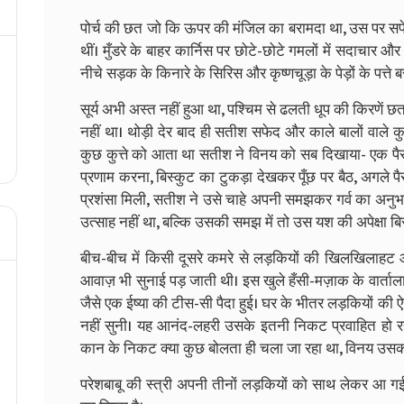
पोर्च की छत जो कि ऊपर की मंजिल का बरामदा था, उस पर सफेद 
थीं। मुँडरे के बाहर कार्निस पर छोटे-छोटे गमलों में सदाचार और द
नीचे सड़क के किनारे के सिरिस और कृष्णचूड़ा के पेड़ों के पत्त
सूर्य अभी अस्त नहीं हुआ था, पश्चिम से ढलती धूप की किरणें छत
नहीं था। थोड़ी देर बाद ही सतीश सफेद और काले बालों वाले कुत्त
कुछ कुत्ते को आता था सतीश ने विनय को सब दिखाया- एक 
प्रणाम करना, बिस्कुट का टुकड़ा देखकर पूँछ पर बैठ, अगले प
प्रशंसा मिली, सतीश ने उसे चाहे अपनी समझकर गर्व का अनुभव
उत्साह नहीं था, बल्कि उसकी समझ में तो उस यश की अपेक्षा ब
बीच-बीच में किसी दूसरे कमरे से लड़कियों की खिलखिलाहट 
आवाज़ भी सुनाई पड़ जाती थी। इस खुले हँसी-मज़ाक के वार्ताल
जैसे एक ईष्या की टीस-सी पैदा हुई। घर के भीतर लड़कियों की 
नहीं सुनी। यह आनंद-लहरी उसके इतनी निकट प्रवाहित हो रह
कान के निकट क्या कुछ बोलता ही चला जा रहा था, विनय उसकी
परेशबाबू की स्त्री अपनी तीनों लड़कियों को साथ लेकर आ 