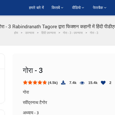
हमारे बारे में
किताबें 
वीडियो 
पेपरबैक 
ोरा - 3 Rabindranath Tagore द्वारा फिक्शन कहानी में हिंदी पीडी
होम
उपन्यास
हिंदी उपन्यास
गोरा - 3 - उपन्यास
गोरा - 3
गोरा - 3
(4.5k)
7.4k
15.4k
2
गोरा
रवींद्रनाथ टैगोर
अध्याय - 3