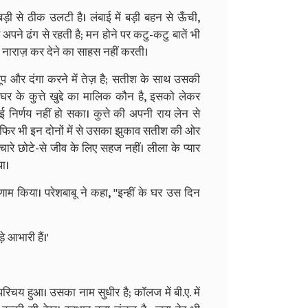
 से ठीक उलटी है। लंबाई में बड़ी बहन से ऊँची,
ने ढंग से रहती है; मन होने पर कटु-कटु बातें भी
े नाराज़ कर देने का साहस नहीं करती।
प और दंगा करने में तेज़ है; सतीश के साथ उसकी
र के कुत्ते खुद्दे का मालिक कौन है, इसको लेकर
र्णय नहीं हो सका। कुत्ते की अपनी राय लेन से
ु फिर भी इन दोनों में से उसका झुकाव सतीश की ओर
चारे छोटे-से जीव के लिए सहज नहीं। लीला के प्यार
ा।
ाम किया। परेशबाबू ने कहा, ''इन्हीं के घर उस दिन
े आभारी हैं।'
चय हुआ। उसका नाम सुधीर है; कॉलज में बी.ए. में