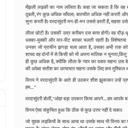
मँझली लड़की का नाम ललिता है। कहा जा सकता है कि वह बड़ी
दुबली, रंग कुछ अधिक साँवला; बातचीत अधिक नहीं करती और अप
सुना करती है। वरदासुंदरी मन-ही-मन उससे डरती हैं, सहसा उस
लीला छोटी है। उसकी उम्र करीबन दस बरस होगी। वह दौड़-धू
धक्का-मुक्की और मार-पीट बराबर चलती रहती है। विशेषतया घ
उनका जो प्राचीन झगड़ा चला आता है, उसका अभी तक कोई नि
शायद वह दोनों में से किसी को भी अपना मालिक न चुनता,किंत
ही कुछ अधिक है, क्योंकि लीला के प्यार का दबाव सहना उस बे
की अपेक्षा सतीश का अत्याचार सहना उसके लिए कम मुश्किल थ
विनय ने वरदासुंदरी के आते ही उठकर शीश झुकाकर उन्हें प्रण
हम.... ''
वरदासुंदरी बोलीं, ''ओह! बड़ा उपकार किया आपने.... हम आपके बड़
विनय ऐसा संकुचित हुआ कि ठीक से कुछ उत्तर नहीं दे सका।
जो युवक लड़कियों के साथ आया था उसके साथ भी विनय का परि