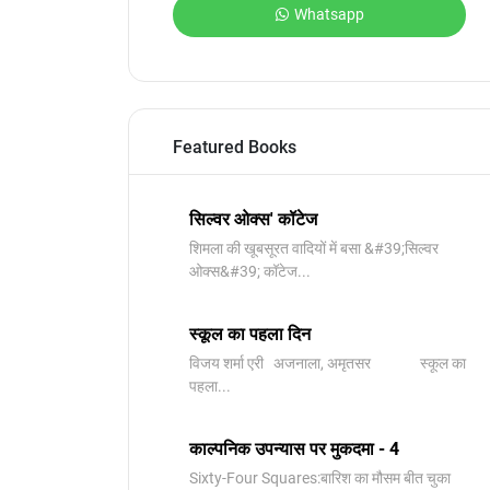
Whatsapp
Featured Books
सिल्वर ओक्स' कॉटेज
शिमला की खूबसूरत वादियों में बसा &#39;सिल्वर
ओक्स&#39; कॉटेज...
स्कूल का पहला दिन
विजय शर्मा एरी अजनाला, अमृतसर स्कूल का
पहला...
काल्पनिक उपन्यास पर मुकदमा - 4
Sixty-Four Squares:बारिश का मौसम बीत चुका