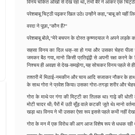
विनय चकित ऑंखो से देख रहा था, तभी बैरे ने आकर एक चिट्ठी प
परेशबाबू चिट्ठी पढ़कर खिल उठे। उन्होंने कहा, ''बाबू को यहीं ल
वरदा ने पूछा, ''कौन हैं?''
परेशबाबू बोले, ''मेरे बचपन के दोस्त कृष्णदयाल ने अपने लड़के को
सहसा विनय का दिल धक्-सा हो गया और उसका चेहरा पीला पड़
जमकर बैठ गया, मानो किसी प्रतिद्वंद्वी से अपनी रक्षा करने के
निश्चय ही अवज्ञा से देख-समझेगा, यह सोचकर विनय पहले से ही 
तश्तरी में मिठाई-नमकीन और चाय आदि सजाकर नौकर के हाथ 
के साथ गोरा ने प्रवेश किया। उसका गोरा-तगड़ा शरीर और चे
गोरा के माथे पर गंगा की मिट्टी का तिलक था। गाढ़े की धोती
मोटी चादर थी; पैरों में उठी सूँड़ वाले कटकी जूते थे। मानो वर्त
खड़ा था। विनय ने भी उसका ऐसा रूप इससे पहले कभी नहीं देख
गोरा के मन में एक विरोध की आग आज विशेष रूप से धधक रही