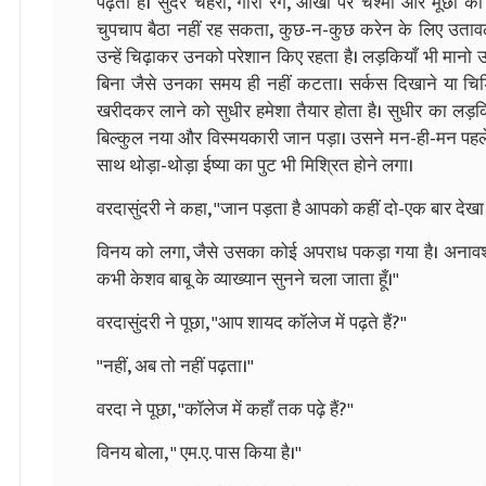
पढ़ता है। सुंदर चेहरा, गोरा रंग, ऑंखों पर चश्मा और मूँछों क
चुपचाप बैठा नहीं रह सकता, कुछ-न-कुछ करेन के लिए उतावला
उन्हें चिढ़ाकर उनको परेशान किए रहता है। लड़कियाँ भी मानो उस
बिना जैसे उनका समय ही नहीं कटता। सर्कस दिखाने या चि
खरीदकर लाने को सुधीर हमेशा तैयार होता है। सुधीर का लड़
बिल्कुल नया और विस्मयकारी जान पड़ा। उसने मन-ही-मन पहले त
साथ थोड़ा-थोड़ा ईष्या का पुट भी मिश्रित होने लगा।
वरदासुंदरी ने कहा, ''जान पड़ता है आपको कहीं दो-एक बार देखा ह
विनय को लगा, जैसे उसका कोई अपराध पकड़ा गया है। अनावश्य
कभी केशव बाबू के व्याख्यान सुनने चला जाता हूँ।''
वरदासुंदरी ने पूछा, ''आप शायद कॉलेज में पढ़ते हैं?''
''नहीं, अब तो नहीं पढ़ता।''
वरदा ने पूछा, ''कॉलेज में कहाँ तक पढ़े हैं?''
विनय बोला, '' एम.ए. पास किया है।''