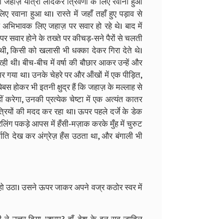
जहाज़ यात्री लादकर त्रिवेणी के लिए रवाना हुआ
 लिए रवाना हुआ था। रास्ते में जहाँ तहाँ हुए पड़ाव से
ष अभिभावक लिए जहाज़ पर सवार हो रहे थे। बाद में
पर सवार होने के तख्ते पर कीचड़-सने पैरों से चलती
ती थी, किसी को खलासी भी धक्का देकर गिरा देते थे।
रही थी। बीच-बीच में वर्षा की बौछार आकर उन्हें और
 भर गया था। उनके चेहरे पर और ऑंखों में एक पीड़ित,
स होकर भी इतनी क्षुद्र हैं कि जहाज़ के मल्लाह से
ेगा, उनकी प्रत्येक चेष्टा में एक अत्यंत कातर
रियों की मदद कर रहा था। ऊपर पहले दर्जे के डेक
िंग पकड़े आपस में हँसी-मज़ाक करके मुँह में चुरुट
र्गति देख कर अंग्रेज़ हँस उठता था, और बंगाली भी
 हो उठा। उसने ऊपर जाकर अपने वज्र कठोर स्वर में