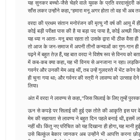
यह सुनकर बच्चो-जैसे चेहरे वाले युवक के प्रति वरदासुंदरी 
साँस लकर उन्होंने कहा, ''हमारा मनू अगर होता तो वह भी अब त
वरदा की प्रथम संतान मनोरंजन की मृत्यु नौ वर्ष की आयु में 
कोई बड़ी परीक्षा पास की है या बड़ा पद पाया है, कोई अच्छी कि
यह ध्या न आता- मनू बचा रहता तो उसके द्वारा भी ठीक वैसा ही 
तो आज के जन-समाज में अपनी तीनों कन्याओं का गुण-गान ही व
पढ़ने में बहुत तेज़ हैं, यह बात वरदा ने विशेष रूप से विनय को ब
में कब-कब क्या कहा, यह भी विनय से अनजाना न रहा। लड़कियों 
गवर्नर और उनकी मेम आइ थीं, तब उन्हें गुलदस्ते में भेंट करेन 
ही चुना गया था; और गर्वनर की स्त्री ने लावण्य को उत्साह देन
लिया।
अंत में वरदा ने लावण्य से कहा, ''जिस सिलाई के लिए तुम्हें पुरस्
ऊन से कपड़े पर सिलाई की हुई एक तोते की आकृति इस घर के 
मेम की सहायता से लावण्य ने बहुत दिन पहले बनाई थी, इसमे
नहीं थी। किंतु नए परिचित को यह दिखाना ही होगा, यह मानी हुई ब
उसे बिल्कुंल बेकार जानकर अब उन्होंने भी आपत्ति करना छो