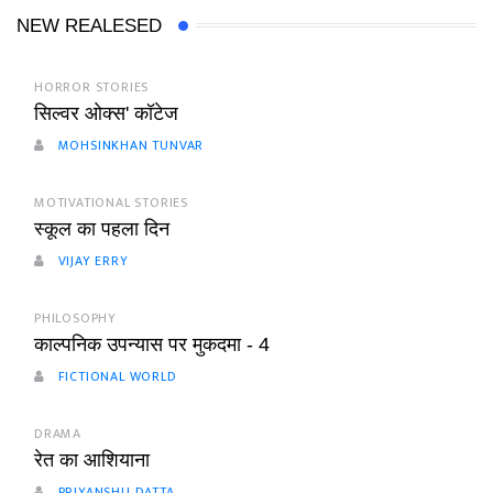
NEW REALESED
HORROR STORIES
सिल्वर ओक्स' कॉटेज
MOHSINKHAN TUNVAR
MOTIVATIONAL STORIES
स्कूल का पहला दिन
VIJAY ERRY
PHILOSOPHY
काल्पनिक उपन्यास पर मुकदमा - 4
FICTIONAL WORLD
DRAMA
रेत का आशियाना
PRIYANSHU DATTA