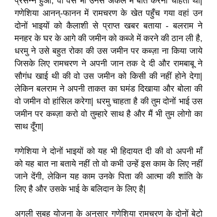
प्रसन्न हुआ
,
वो वैसे भी उनसे अकेले में बात करना चाहता था
|
गणेशिया आनन्-फानन में रामचरण के खेत पहुँच गया वहां उन
दोनों भाइयों को कैलाशी से प्राप्त खबर बताया - बलराम ने
मनहर के घर के आगे की जमीन को कब्जे में करने की ठान ली है
,
धरमु ने उसे बहुत रोका की उस जमीन पर कब्ज़ा ना किया जाये
जिसके लिए रामचरण ने अपनी जान तक दे दी और रामबाबू ने
सौगंध खाई थी की वो उस जमीन को किसी की नहीं होने देगा
|
लेकिन बलराम ने अपनी ताकत का घमंड दिखाया और बोला की
वो जमीन वो हांसिल करेगा
|
धरमु चाहता है की तुम दोनों भाई उस
जमीन पर कब्ज़ा करो वो तुम्हारे साथ है और मैं भी तुम लोगो का
साथ दूँगा
|
गणेशिया ने दोनों भाइयों को यह भी हिदायत दी की वो अपनी माँ
को यह बात ना बताये नहीं तो वो कभी उन्हें इस काम के लिए नहीं
जाने देंगी
,
लेकिन यह काम उनके पिता की आत्मा की शांति के
लिए है और उसके भाई के बलिदान के लिए है
|
अगली सुबह योजना के अनुसार गणेशिया रामचरण के दोनों बेटो