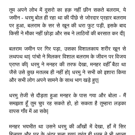
तुम अपने लोभ में दुसरो का हक़ नहीं छीन सकते बलराम
,
ये
जमीन - धरमु बोल ही रहा था की पीछे से जोरदार प्रहार बलराम
पर हुआ
,
बलराम के सर से खून की धरा फुट पड़ी
,
इसके
बाद
किसी ने मौका नहीं छोड़ा और सब ने लाठियों की बरसात कर दी
|
बलराम जमीन पर गिर पड़ा
,
उसका विशालकाय शरीर खून से
लथपथ था
|
पांचो ने मिलकर विशाल बलराम के जीवन पर विजय
प्राप्त की
|
धरमु ने मनहर की तरफ देखा
,
मनहर वहीँ बैठा था
जैसे उसे कुछ मतलब ही नहीं हो
|
धरमु ने सभी को इशारा किया
और सभी लोग अपने सामने के साथ
भाग खड़े हुए
|
धरमु तेजी से दौड़ता हुआ मनहर के पास गया और बोला - मैं
समझता हूँ तुम चुप रह सकते हो
,
हो सकता
है तुम्हारा लड़का
वापस गाँव में आ सके
|
मनहर भयभीत था उसने धरमु की आँखों में देखा
,
हाँ में सिर
हिलाया और घर के अंदर चला गया
|
तुरंत ही धरमु ने भी अपना