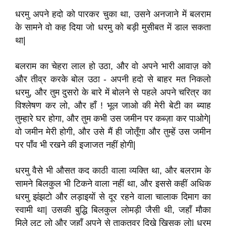
धरमु अपने हदो को पारकर चुका था
,
उसने अनजाने में बलराम
के सामने वो कह दिया जो धरमु को बड़ी मुसीबत में डाल सकता
था
|
बलराम का चेहरा लाल हो उठा
,
और वो अपने भारी आवाज़ को
और तीव्र करके बोल उठा -
अपनी हदो से बाहर मत निकलो
धरमु
,
और तुम दुसरो के बारे में बोलने से पहले अपने चरित्र का
विश्लेषण कर लो
,
और हाँ ! भूल जाओ की मेरी बेटी का ब्याह
तुम्हारे घर होगा
,
और
तुम कभी उस जमीन पर कब्ज़ा कर पाओगे
|
वो जमीन मेरी होगी
,
और उसे मैं ही जोतूँगा और
तुम्हें उस जमीन
पर पाँव भी रखने की इजाजत नहीं
होगी
|
धरमु वैसे भी औसत कद काठी वाला व्यक्ति था
,
और बलराम के
सामने बिलकुल भी टिकने वाला नहीं था
,
और इससे कहीं अधिक
धरमु झंझटो और लड़ाइयों से दूर रहने वाला चालाक दिमाग का
स्वामी था
|
उसकी बुद्धि बिलकुल लोमड़ी जैसी थी
,
जहाँ मौका
मिले लूट लो और जहाँ अपने से ताकतवर दिखे खिसक लो
|
धरमु