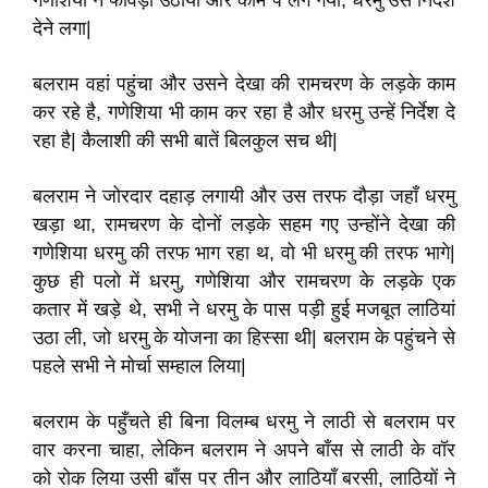
गणेशिया ने फावड़ा उठाया और काम पे लग गया
,
धरमु उसे निर्देश
देने लगा
|
बलराम वहां पहुंचा और उसने देखा की रामचरण के लड़के काम
कर रहे है
,
गणेशिया भी काम कर रहा है और धरमु उन्हें निर्देश दे
रहा है
|
कैलाशी की सभी बातें बिलकुल सच थी
|
बलराम ने जोरदार दहाड़ लगायी और उस तरफ दौड़ा जहाँ
धरमु
खड़ा था
,
रामचरण के दोनों लड़के सहम गए उन्होंने देखा की
गणेशिया
धरमु की तरफ भाग रहा थ
,
वो भी धरमु की तरफ भागे
|
कुछ ही पलो में धरमु
,
गणेशिया और रामचरण के लड़के एक
कतार में खड़े थे
,
सभी ने धरमु के पास पड़ी हुई मजबूत लाठियां
उठा ली
,
जो धरमु के योजना का हिस्सा थी
|
बलराम के पहुंचने से
पहले सभी ने मोर्चा सम्हाल लिया
|
बलराम के पहुँचते ही बिना विलम्ब धरमु ने लाठी से बलराम पर
वार करना चाहा
,
लेकिन बलराम ने अपने बाँस से लाठी के वॉर
को रोक लिया उसी बाँस पर तीन और लाठियाँ बरसी
,
लाठियों ने