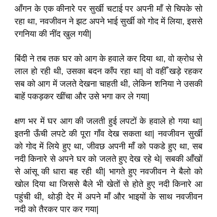
आँगन के एक कीनारे पर सुर्खी चटाई पर अपनी माँ से चिपके सो
रहा था
,
नवजीवन ने झट अपने भाई सुर्खी को गोद
में लिया
,
इससे
रगनिया की नींद खुल गयी
|
बिंदी ने तब तक घर को आग के हवाले कर दिया था
,
वो क्रोध से
लाल हो रही थी
,
उसका बदन काँप रहा था
|
वो वहीँ खड़े रहकर
सब को आग में जलते देखना चाहती थी
,
लेकिन शनिया ने उसकी
बाहें पकड़कर खींचा और उसे भगा कर ले गया
|
क्षण भर में घर आग की जलती हुई लपटों के हवाले हो गया था
|
इतनी ऊँची लपटे की पूरा गाँव देख सकता था
|
नवजीवन सुर्खी
को गोद में लिये हुए था
,
जीवछ अपनी माँ को पकडे हुए था
,
सब
नदी किनारे से अपने घर को जलते हुए देख रहे थे
|
सबकी आँखों
से आंसू की धारा बह रही थी
|
भागते हुए नवजीवन ने बैलो को
खोल दिया था जिससे बैले भी खेतों
से होते हुए नदी किनारे
आ
पहुंची थी
,
थोड़ी देर में अपने
माँ और भाइयों के साथ नवजीवन
नदी को तैरकर पार कर गया
|