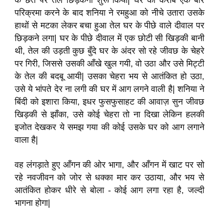
के छत पर तेल छिड़कना शुरू किया
|
घर का करीब एक बार
परिक्रमा करने के बाद शनिया ने रमहुआ को नीचे उतारा उसके
हाथों से मटका लेकर बचा हुआ तेल घर के पीछे वाले दीवाल पर
छिड़कने लगा
|
घर के पीछे दीवाल में एक छोटी सी खिड़की बानी
थी
,
तेल की उड़ती कुछ बुँदे घर के अंदर सो रहे जीवछ के चेहरे
पर गिरी
,
जिससे उसकी आँखे खुल गयी
,
वो उठा और उसे मिट्टी
के तेल की बदबू आयी
|
उसका चेहरा भय से आतंकित हो उठा
,
उसे ये भांपते देर ना लगी की घर में आग लगने वाली है
|
शनिया ने
बिंदी को इशारा किया
,
इधर फुसफुसाहट की आवाज़ सुन जीवछ
खिड़की से झाँका
,
उसे कोई चेहरा तो ना दिखा लेकिन हलकी
इजोत देखकर ये समझ गया की कोई उसके घर को आग लगाने
वाला है
|
वह लंगड़ाते हुए आँगन की ओर भागा
,
और आँगन में खाट पर सो
रहे नवजीवन को जोर से धक्का मार कर उठाया
,
और भय से
आतंकित होकर धीरे से बोला - कोई आग लगा रहा है
,
जल्दी
भागना होगा
|