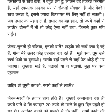
किफायत से खर्च करो, मैं बहुत तंग हूँ; लेकिन वह हजरत फरमाते
हैं, यहाँ एक-एक लड़का घर से सैकड़ों मँगवाता है और बेदरेग
खर्च करता है, इससे ज्यादा किफायत मेरे लिए नहीं हो सकती।
जब उधार का यह हाल है, इधार का यह हाल, तो रुपये कहाँ से
लाऊँ? दोस्तों में भी तो कोई ऐसा नहीं बचा, जिससे कुछ माँग
सकूँ।
जैनब-सुनती हो रकिया, इनकी बातें? लड़के को खर्च क्या दे रहे
हैं, गोया मेरे ऊपर कोई एहसान कर रहे हैं। मुझे क्या, तुम उसे
खर्च भेजो या बुलाओ। उसके वहाँ पढ़ने से यहाँ पेट थोड़े ही भर
जाएगा। तुम्हारा भाई है, पढ़ाओ या न पढ़ाओ, मुझ पर क्या
एहसान!
ताहिर-तो तुम्ही बताओ, रुपये कहाँ से लाऊँ?
जैनब-मरदों के हजार हाथ होते हैं। तुम्हारे अब्बाजान दस ही
रुपये पाते थे कि ज्यादा? 20 रुपये तो मरने के कुछ दिन पहले हो
गए थे। आखिर कुनबे को पालते थे कि नहीं। कभी फाके की