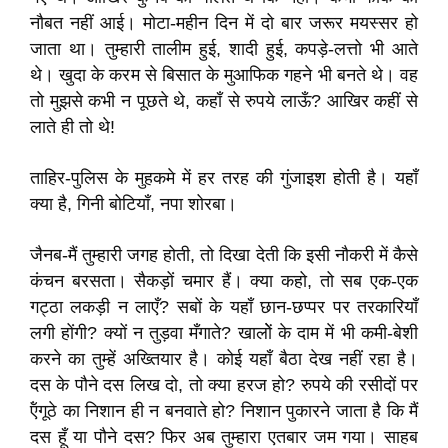
नौबत नहीं आई। मोटा-महीन दिन में दो बार जरूर मयस्सर हो
जाता था। तुम्हारी तालीम हुई, शादी हुई, कपड़े-लत्तो भी आते
थे। खुदा के करम से बिसात के मुआफिक गहने भी बनते थे। वह
तो मुझसे कभी न पूछते थे, कहाँ से रुपये लाऊँ? आखिर कहीं से
लाते ही तो थे!
ताहिर-पुलिस के मुहकमे में हर तरह की गुंजाइश होती है। यहाँ
क्या है, गिनी बोटियाँ, नपा शोरबा।
जैनब-मैं तुम्हारी जगह होती, तो दिखा देती कि इसी नौकरी में कैसे
कंचन बरसता। सैकड़ों चमार हैं। क्या कहो, तो सब एक-एक
गट्ठा लकड़ी न लाएँ? सबों के यहाँ छान-छप्पर पर तरकारियाँ
लगी होंगी? क्यों न तुड़वा मँगाते? खालोें के दाम में भी कमी-बेशी
करने का तुम्हें अख्तियार है। कोई यहाँ बैठा देख नहीं रहा है।
दस के पौने दस लिख दो, तो क्या हरज हो? रुपये की रसीदों पर
ऍंगूठे का निशान ही न बनवाते हो? निशान पुकारने जाता है कि मैं
दस हूँ या पौने दस? फिर अब तुम्हारा एतबार जम गया। साहब