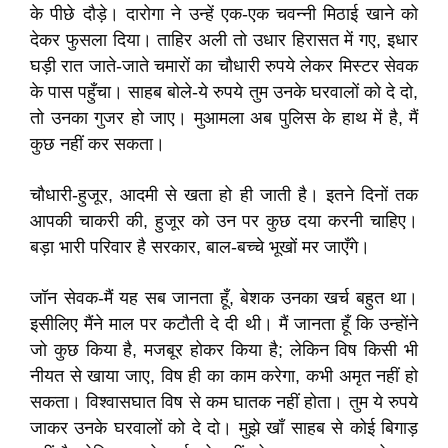
के पीछे दौड़े। दारोगा ने उन्हें एक-एक चवन्नी मिठाई खाने को
देकर फुसला दिया। ताहिर अली तो उधार हिरासत में गए, इधार
घड़ी रात जाते-जाते चमारों का चौधारी रुपये लेकर मिस्टर सेवक
के पास पहुँचा। साहब बोले-ये रुपये तुम उनके घरवालों को दे दो,
तो उनका गुजर हो जाए। मुआमला अब पुलिस के हाथ में है, मैं
कुछ नहीं कर सकता।
चौधारी-हुजूर, आदमी से खता हो ही जाती है। इतने दिनों तक
आपकी चाकरी की, हुजूर को उन पर कुछ दया करनी चाहिए।
बड़ा भारी परिवार है सरकार, बाल-बच्चे भूखों मर जाएँगे।
जॉन सेवक-मैं यह सब जानता हूँ, बेशक उनका खर्च बहुत था।
इसीलिए मैंने माल पर कटौती दे दी थी। मैं जानता हूँ कि उन्होंने
जो कुछ किया है, मजबूर होकर किया है; लेकिन विष किसी भी
नीयत से खाया जाए, विष ही का काम करेगा, कभी अमृत नहीं हो
सकता। विश्वासघात विष से कम घातक नहीं होता। तुम ये रुपये
जाकर उनके घरवालों को दे दो। मुझे खाँ साहब से कोई बिगाड़