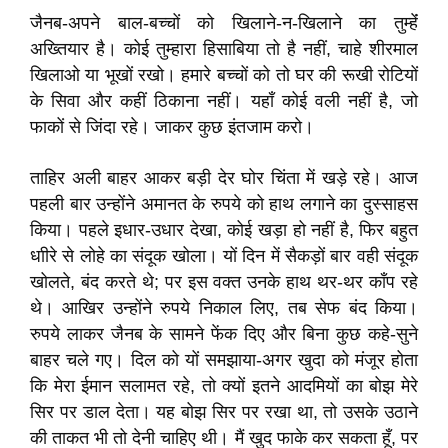
जैनब-अपने बाल-बच्चों को खिलाने-न-खिलाने का तुम्हेंं
अख्तियार है। कोई तुम्हारा हिसाबिया तो है नहीं, चाहे शीरमाल
खिलाओ या भूखों रखो। हमारे बच्चों को तो घर की रूखी रोटियों
के सिवा और कहीं ठिकाना नहीं। यहाँ कोई वली नहीं है, जो
फाकों से जिंदा रहे। जाकर कुछ इंतजाम करो।
ताहिर अली बाहर आकर बड़ी देर घोर चिंता में खड़े रहे। आज
पहली बार उन्होंने अमानत के रुपये को हाथ लगाने का दुस्साहस
किया। पहले इधार-उधार देखा, कोई खड़ा हो नहीं है, फिर बहुत
धाीरे से लोहे का संदूक खोला। यों दिन में सैकड़ों बार वही संदूक
खोलते, बंद करते थे; पर इस वक्त उनके हाथ थर-थर काँप रहे
थे। आखिर उन्होंने रुपये निकाल लिए, तब सेफ बंद किया।
रुपये लाकर जैनब के सामने फेंक दिए और बिना कुछ कहे-सुने
बाहर चले गए। दिल को यों समझाया-अगर खुदा को मंजूर होता
कि मेरा ईमान सलामत रहे, तो क्यों इतने आदमियों का बोझ मेरे
सिर पर डाल देता। यह बोझ सिर पर रखा था, तो उसके उठाने
की ताकत भी तो देनी चाहिए थी। मैं खुद फाके कर सकता हूँ, पर