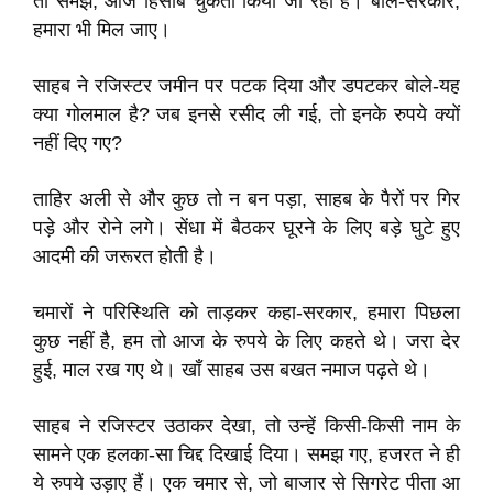
तो समझे, आज हिसाब चुकता किया जा रहा है। बोले-सरकार,
हमारा भी मिल जाए।
साहब ने रजिस्टर जमीन पर पटक दिया और डपटकर बोले-यह
क्या गोलमाल है? जब इनसे रसीद ली गई, तो इनके रुपये क्यों
नहीं दिए गए?
ताहिर अली से और कुछ तो न बन पड़ा, साहब के पैरों पर गिर
पड़े और रोने लगे। सेंधा में बैठकर घूरने के लिए बड़े घुटे हुए
आदमी की जरूरत होती है।
चमारों ने परिस्थिति को ताड़कर कहा-सरकार, हमारा पिछला
कुछ नहीं है, हम तो आज के रुपये के लिए कहते थे। जरा देर
हुई, माल रख गए थे। खाँ साहब उस बखत नमाज पढ़ते थे।
साहब ने रजिस्टर उठाकर देखा, तो उन्हें किसी-किसी नाम के
सामने एक हलका-सा चिद्द दिखाई दिया। समझ गए, हजरत ने ही
ये रुपये उड़ाए हैं। एक चमार से, जो बाजार से सिगरेट पीता आ