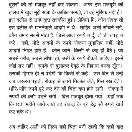
दूसरों को तो मजबूर नहीं कर सकता। अगर इस मजबूरी की
हालत में खुदा मुझे सजा के काबिल समझे, तो वह मुंसिफ नहीं है।
इस दलील से उन्हें कुछ तस्कीन हुई। लेकिन मि. जॉन सेवक तो
इस दलील से माननेवाले आदमी न थे। ताहिर अली सोचने लगे,
कौन चमार सबसे मोटा है, जिसे आज रुपये न दूँ, तो चीं-चपड़ न
करे। नहीं, मोटे आदमी के रुपये रोकना मुनासिब नहीं, मोटे
आदमी निडर होते हैं। कौन जाने, किसी से कह ही बैठे। जो
सबसे गरीब, सबसे सीधाा हो, उसी के रुपये रोकने चाहिए। इसमें
कोई डर नहीं। चुपके से बुलाकर ऍंगूठे के निशान बनवा लूँगा।
उसकी हिम्मत ही न पड़ेगी कि किसी से कहे। उस दिन से उन्हें
जब जरूरत पड़ती, रोकड़ से रुपये निकाल लेते, फिर रख देते।
धाीरे-धाीरे रुपये पूरे कर देने की चिंता कम होने लगी। रोकड़ में
रुपयों की कमी पड़ने लगी। दिल मजबूत होता गया। यहाँ तक
कि छठा महीने जाते-जाते वह रोकड़ के पूरे डेढ़ सौ रुपये खर्च
कर चुके थे।
अब ताहिर अली को नित्य यही चिंता बनी रहती कि कहीं बात