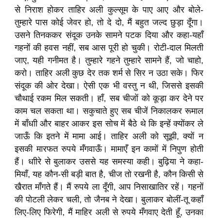
से निराश होकर ताहिर अली कुल्सूम के पाए आए और बोले-
तुम्हारे पास कोई जेवर हो, तो दे दो, मैं बहुत जल्द छुड़ा दूँगा।
उसने तिनककर संदूक उनके सामने पटक दिया और कहा-यहाँ
गहनों की हवस नहीं, सब आस पूरी हो चुकी। रोटी-दाल मिलती
जाए, यही गनीमत है। तुम्हारे गहने तुम्हारे सामने हैं, जो चाहो,
करो। ताहिर अली कुछ देर तक शर्म से सिर न उठा सके। फिर
संदूक की ओर देखा। ऐसी एक भी वस्तु न थी, जिससे इसकी
चौथाई रकम मिल सकती। हाँ, सब चीजों को कूड़ा कर देने पर
काम चल सकता था। सकुचाते हुए सब चीजें निकालकर रूमाल
में बाँधाी और बाहर आकर इस सोच में बैठे थे कि इन्हें क्योंकर ले
जाऊँ कि इतने में मामा आई। ताहिर अली को सूझी, क्यों न
इसकी मारफत रुपये मँगवाऊँ। मामाएँ इन कामों में निपुण होती
हैं। धाीरे से बुलाकर उससे यह समस्या कही। बुढ़िया ने कहा-
मियाँ, यह कौन-सी बड़ी बात है, चीज तो रखनी है, कौन किसी से
खैरात माँगते हैं। मैं रुपये ला दूँगी, आप निसाखातिर रहें। गहनों
की पोटली लेकर चली, तो जैनब ने देखा। बुलाकर बोलीं-तू कहाँ
लिए-लिए फिरेगी, मैं माहिर अली से रुपये मँगवाए देती हूँ, उनका