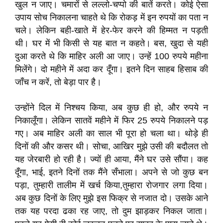
खुल न जाए। चमारों से लल्लो-चप्पो की बातें करते। कोई ऐसा
उपाय सोच निकालना चाहते थे कि रोकड़ में इन रुपयों का पता न
चले। लेकिन बही-खाते में हेर-फेर करने की हिम्मत न पड़ती
थी। घर में भी किसी से यह बात न कहते। बस, खुदा से यही
दुआ करते थे कि माहिर अली आ जाए। उन्हें 100 रुपये महीना
मिलेंगे। दो महीने में अदा कर दूँगा। इतने दिन साहब हिसाब की
जाँच न करें, तो बेड़ा पार है।
उन्होंने दिल में निश्चय किया, अब कुछ ही हो, और रुपये न
निकालूँगा। लेकिन सातवें महीने में फिर 25 रुपये निकालने पड़
गए। अब माहिर अली का साल भी पूरा हो चला था। थोड़े ही
दिनों की और कसर थी। सोचा, आखिर मुझे उसी की बदौलत तो
यह जेरबारी हो रही है। ज्यों ही आया, मैंने घर उसे सौंपा। कह
दूँगा, भाई, इतने दिनों तक मैंने सँभाला। अपने से जो कुछ बन
पड़ा, तुम्हारी तालीम में खर्च किया,तुम्हारा रोजगार लगा दिया।
अब कुछ दिनों के लिए मुझे इस फिक्र से नजात दो। उसके आने
तक यह परदा ढका रह जाए, तो दुम झाड़कर निकल जाता।