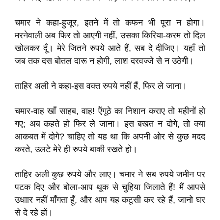
चमार ने कहा-हुजूर, इतने में तो कफन भी पूरा न होगा।
मरनेवाली अब फिर तो आएगी नहीं, उसका किरिया-करम तो दिल
खोलकर दूँ। मेरे जितने रुपये आते हैं, सब दे दीजिए। यहाँ तो
जब तक दस बोतल दारू न होगी, लाश दरवज्जे से न उठेगी।
ताहिर अली ने कहा-इस वक्त रुपये नहीं हैं, फिर ले जाना।
चमार-वाह खाँ साहब, वाह! ऍंगूठे का निशान कराए तो महीनों हो
गए; अब कहते हो फिर ले जाना। इस बखत न दोगे, तो क्या
आकबत में दोगे? चाहिए तो यह था कि अपनी ओर से कुछ मदद
करते, उलटे मेरे ही रुपये बाकी रखते हो।
ताहिर अली कुछ रुपये और लाए। चमार ने सब रुपये जमीन पर
पटक दिए और बोला-आप थूक से चुहिया जिलाते हैं! मैं आपसे
उधाार नहीं माँगता हूँ, और आप यह कटूसी कर रहे हैं, जानो घर
से दे रहे हों।