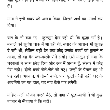
यहाँ भूख नहीं है। बच्चों पर रहम आए, तो दो नेवाले इन्हें भी दे
दें।
मामा ने इसी वाक्य को अन्वय किया, जिसने अर्थ का अनर्थ कर
दिया।
रात के नौ बज गए। कुल्सूम देख रही थी कि चूल्हा गर्म है।
मसाले की सुगंधा नाक में आ रही थी, बघार की आवाज भी सुनाई
दे रही थी; लेकिन बड़ी देर तक कोई उसके बच्चों को बुलाने न
आया, तो वह बैन कर-करके रोने लगी। उसे मालूम हो गया कि
घरवालों ने साथ छोड़ दिया और अब मैं अनाथ हूँ, संसार में कोई
मेरा नहीं। दोनों बच्चे रोते-रोते सो गए। उन्हीं के पैताने वह भी
पड़ रही। भगवान्, ये दो-दो बच्चे, पास फूटी कौड़ी नहीं, घर के
आदमियों का यह हाल, यह नाव कैसे पार लगेगी!
माहिर अली भोजन करने बैठे, तो मामा से पूछा-भाभी ने भी कुछ
बाजार से मँगवाया है कि नहीं।