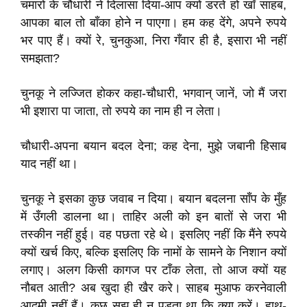
चमारों के चौधारी ने दिलासा दिया-आप क्यों डरते हो खाँ साहब,
आपका बाल तो बाँका होने न पाएगा। हम कह देंगे, अपने रुपये
भर पाए हैं। क्यों रे, चुनकुआ, निरा गँवार ही है, इसारा भी नहीं
समझता?
चुनकू ने लज्जित होकर कहा-चौधारी, भगवान् जानें, जो मैं जरा
भी इशारा पा जाता, तो रुपये का नाम ही न लेता।
चौधारी-अपना बयान बदल देना; कह देना, मुझे जबानी हिसाब
याद नहीं था।
चुनकू ने इसका कुछ जवाब न दिया। बयान बदलना साँप के मुँह
में उँगली डालना था। ताहिर अली को इन बातों से जरा भी
तस्कीन नहीं हुई। वह पछता रहे थे। इसलिए नहीं कि मैंने रुपये
क्यों खर्च किए, बल्कि इसलिए कि नामों के सामने के निशान क्यों
लगाए। अलग किसी कागज पर टाँक लेता, तो आज क्यों यह
नौबत आती? अब खुदा ही खैर करे। साहब मुआफ करनेवाली
आदमी नहीं हैं। कुछ सूझ ही न पड़ता था कि क्या करें। हाथ-