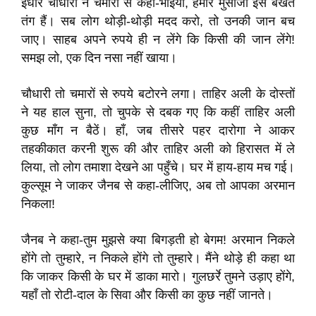
इधार चौधारी ने चमारों से कहा-भाइयो, हमारे मुंसीजी इस बखत
तंग हैं। सब लोग थोड़ी-थोड़ी मदद करो, तो उनकी जान बच
जाए। साहब अपने रुपये ही न लेंगे कि किसी की जान लेंगे!
समझ लो, एक दिन नसा नहीं खाया।
चौधारी तो चमारों से रुपये बटोरने लगा। ताहिर अली के दोस्तों
ने यह हाल सुना, तो चुपके से दबक गए कि कहीं ताहिर अली
कुछ माँग न बैठें। हाँ, जब तीसरे पहर दारोगा ने आकर
तहकीकात करनी शुरू की और ताहिर अली को हिरासत में ले
लिया, तो लोग तमाशा देखने आ पहुँचे। घर में हाय-हाय मच गई।
कुल्सूम ने जाकर जैनब से कहा-लीजिए, अब तो आपका अरमान
निकला!
जैनब ने कहा-तुम मुझसे क्या बिगड़ती हो बेगम! अरमान निकले
होंगे तो तुम्हारे, न निकले होंगे तो तुम्हारे। मैंने थोड़े ही कहा था
कि जाकर किसी के घर में डाका मारो। गुलछर्रे तुमने उड़ाए होंगे,
यहाँ तो रोटी-दाल के सिवा और किसी का कुछ नहीं जानते।