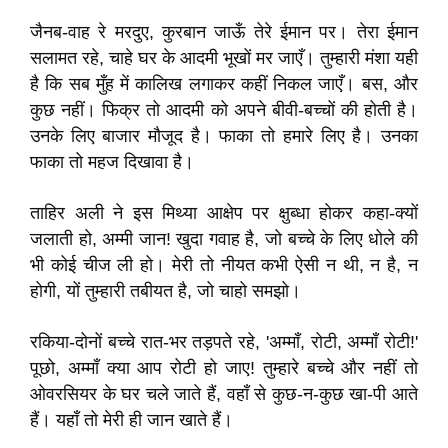
जैनब-वाह रे मरदुए, कुरबान जाऊँ तेरे ईमान पर। तेरा ईमान
सलामत रहे, चाहे घर के आदमी भूखों मर जाएँ। तुम्हारी मंशा यही
है कि सब मुँह में कालिख लगाकर कहीं निकल जाएँ। बस, और
कुछ नहीं। फिक्र तो आदमी को अपने बीवी-बच्चों की होती है।
उनके लिए बाजार मौजूद है। फाका तो हमारे लिए है। उनका
फाका तो महज दिखावा है।
ताहिर अली ने इस मिथ्या आक्षेप पर क्षुब्धा होकर कहा-क्यों
जलाती हो, अम्मी जान! खुदा गवाह है, जो बच्चे के लिए धोले की
भी कोई चीज ली हो। मेरी तो नीयत कभी ऐसी न थी, न है, न
होगी, यों तुम्हारी तबीयत है, जो चाहो समझो।
रकिया-दोनों बच्चे रात-भर तड़पते रहे, 'अम्माँ, रोटी, अम्माँ रोटी!'
पूछो, अम्माँ क्या आप रोटी हो जाए! तुम्हारे बच्चे और नहीं तो
ओवरसियर के घर चले जाते हैं, वहाँ से कुछ-न-कुछ खा-पी आते
हैं। यहाँ तो मेरी ही जान खाते हैं।