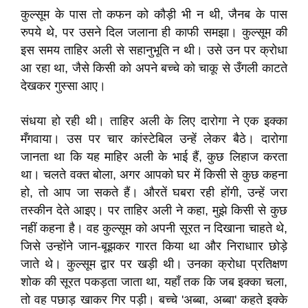
कुल्सूम के पास तो कफन को कौड़ी भी न थी, जैनब के पास
रुपये थे, पर उसने दिल जलाना ही काफी समझा। कुल्सूम की
इस समय ताहिर अली से सहानुभूति न थी। उसे उन पर क्रोधा
आ रहा था, जैसे किसी को अपने बच्चे को चाकू से उँगली काटते
देखकर गुस्सा आए।
संधया हो रही थी। ताहिर अली के लिए दारोगा ने एक इक्का
मँगवाया। उस पर चार कांस्टेबिल उन्हें लेकर बैठे। दारोगा
जानता था कि यह माहिर अली के भाई हैं, कुछ लिहाज करता
था। चलते वक्त बोला, अगर आपको घर में किसी से कुछ कहना
हो, तो आप जा सकते हैं। औरतें घबरा रही होंगी, उन्हें जरा
तस्कीन देते आइए। पर ताहिर अली ने कहा, मुझे किसी से कुछ
नहीं कहना है। वह कुल्सूम को अपनी सूरत न दिखाना चाहते थे,
जिसे उन्होंने जान-बूझकर गारत किया था और निराधाार छोड़े
जाते थे। कुल्सूम द्वार पर खड़ी थी। उनका क्रोधा प्रतिक्षण
शोक की सूरत पकड़ता जाता था, यहाँ तक कि जब इक्का चला,
तो वह पछाड़ खाकर गिर पड़ी। बच्चे 'अब्बा, अब्बा' कहते इक्के