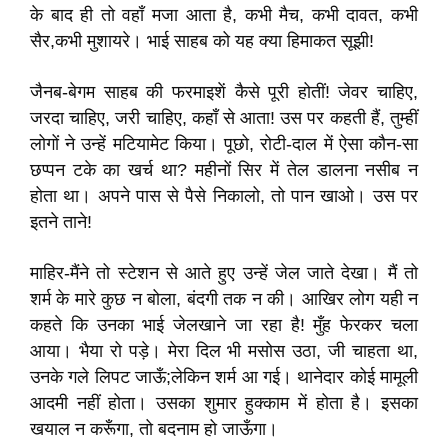
के बाद ही तो वहाँ मजा आता है, कभी मैच, कभी दावत, कभी
सैर,कभी मुशायरे। भाई साहब को यह क्या हिमाकत सूझी!
जैनब-बेगम साहब की फरमाइशें कैसे पूरी होतीं! जेवर चाहिए,
जरदा चाहिए, जरी चाहिए, कहाँ से आता! उस पर कहती हैं, तुम्हीं
लोगों ने उन्हें मटियामेट किया। पूछो, रोटी-दाल में ऐसा कौन-सा
छप्पन टके का खर्च था? महीनों सिर में तेल डालना नसीब न
होता था। अपने पास से पैसे निकालो, तो पान खाओ। उस पर
इतने ताने!
माहिर-मैंने तो स्टेशन से आते हुए उन्हें जेल जाते देखा। मैं तो
शर्म के मारे कुछ न बोला, बंदगी तक न की। आखिर लोग यही न
कहते कि उनका भाई जेलखाने जा रहा है! मुँह फेरकर चला
आया। भैया रो पड़े। मेरा दिल भी मसोस उठा, जी चाहता था,
उनके गले लिपट जाऊँ;लेकिन शर्म आ गई। थानेदार कोई मामूली
आदमी नहीं होता। उसका शुमार हुक्काम में होता है। इसका
खयाल न करूँगा, तो बदनाम हो जाऊँगा।