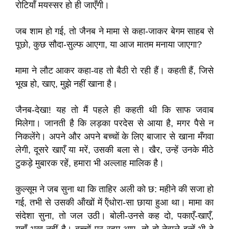
रोटियाँ मयस्सर हो ही जाएँगी।
जब शाम हो गई, तो जैनब ने मामा से कहा-जाकर बेगम साहब से
पूछो, कुछ सौदा-सुल्फ आएगा, या आज मातम मनाया जाएगा?
मामा ने लौट आकर कहा-वह तो बैठी रो रही हैं। कहती हैं, जिसे
भूख हो, खाए, मुझे नहीं खाना है।
जैनब-देखा! यह तो मैं पहले ही कहती थी कि साफ जवाब
मिलेगा। जानती है कि लड़का परदेस से आया है, मगर पैसे न
निकलेंगे। अपने और अपने बच्चों के लिए बाजार से खाना मँगवा
लेगी, दूसरे खाएँ या मरें, उसकी बला से। खैर, उन्हें उनके मीठे
टुकड़े मुबारक रहें, हमारा भी अल्लाह मालिक है।
कुल्सूम ने जब सुना था कि ताहिर अली को छ: महीने की सजा हो
गई, तभी से उसकी ऑंखों में ऍंधोरा-सा छाया हुआ था। मामा का
संदेशा सुना, तो जल उठी। बोली-उनसे कह दो, पकाएँ-खाएँ,