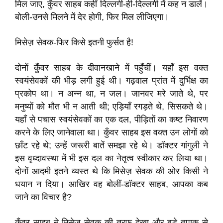
मिल जाए, कुँवर साहब कहीं दिल्लगी-ही-दिल्लगी में कह न डालें।
बोली-उनसे मिलने में देर होगी, फिर मिल लीजिएगा।
मिसेज़ सेवक-फिर किसे इतनी फुर्सत है!
दोनों कुँवर साहब के दीवानखाने में पहुँचीं। यहाँ इस वक्त
स्वयंसेवकों की भीड़ लगी हुई थी। गढ़वाल प्रांत में दुर्भिक्ष का
प्रकोप था। न अन्न था, न जल। जानवर मरे जाते थे, पर
मनुष्यों को मौत भी न आती थी; एड़ियाँ रगड़ते थे, सिसकते थे।
यहाँ से पचास स्वयंसेवकों का एक दल, पीड़ितों का कष्ट निवारण
करने के लिए जानेवाला था। कुँवर साहब इस वक्त उन लोगों को
छाँट रहे थे; उन्हें जरूरी बातें समझा रहे थे। डॉक्टर गांगुली ने
इस वृध्दावस्था में भी इस दल का नेतृत्व स्वीकार कर लिया था।
दोनों आदमी इतने व्यस्त थे कि मिसेज़ सेवक की ओर किसी ने
धयान न दिया। आखिर वह बोलीं-डॉक्टर साहब, आपका कब
जाने का विचार है?
कुँवर साहब ने मिसेज़ सेवक की तरफ देखा और बड़े तपाक से