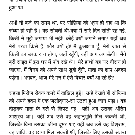
हुआ था।
अभी नौ बजे का समय था, पर सोफ़िया को भ्रम हो रहा था कि
संध्‍या हो रही है। वह सोचती थी-क्या मैं सारे दिन सोती रह गई,
किसी ने मुझे जगाया भी नहीं! कोई क्यों जगाने लगा? यहाँ अब
मेरी परवा किसे है, और क्यों हो! मैं कुलक्षणा हूँ, मेरी जात से
किसी का उपकार न होगा, जहाँ रहूँगी, वहीं आग लगाऊँगी। मैंने
बुरी साइत में इस घर में पाँव रखे थे। मेरे हाथों यह घर वीरान हो
जाएगा, मैं विनय को अपने साथ डूबो दूँगी, माता का शाप अवश्य
पड़ेगा। भगवन्, आज मेरे मन में ऐसे विचार क्यों आ रहे हैं?
सहसा मिसेज सेवक कमरे में दाखिल हुईं। उन्हें देखते ही सोफ़िया
को अपने हृदय में एक जलोद्गार-सा उठता हुआ जान पड़ा। वह
दौड़कर माता के गले से लिपट गई। यही अब उसका अंतिम
आश्रय था। यहीं अब उसे वह सहानुभूति मिल सकती थी,
जिसके बिना उसका जीना दूभर था; यहीं अब उसे वह विश्राम,
वह शांति, वह छाया मिल सकती थी, जिसके लिए उसकी संतप्त