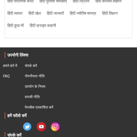
हिंदी पौराणिक कथा
हिंदी पुस्तक समीक्षाएं
हिंदी थ्रिलर
हिंदी कल्पित-विज्ञान
हिंदी व्यापार
हिंदी खेल
हिंदी जानवरों
हिंदी ज्योतिष शास्त्र
हिंदी विज्ञान
हिंदी कुछ भी
हिंदी क्राइम कहानी
उपयोगी लिंक्स
हमारे बारे में
संपर्क करें
FAQ
गोपनीयता नीति
उपयोग के नियम
वापसी नीति
पेपरबैक प्रकाशित करें
हमें फॉलो करें
संपर्क करें