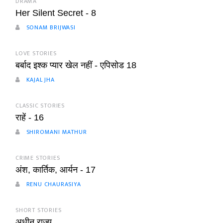
DRAMA
Her Silent Secret - 8
SONAM BRIJWASI
LOVE STORIES
बर्बाद इश्क प्यार खेल नहीं - एपिसोड 18
KAJAL JHA
CLASSIC STORIES
राहें - 16
SHIROMANI MATHUR
CRIME STORIES
अंश, कार्तिक, आर्यन - 17
RENU CHAURASIYA
SHORT STORIES
अधीन राज्य