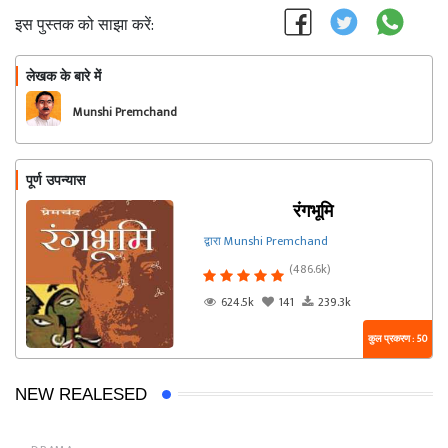
इस पुस्तक को साझा करें:
लेखक के बारे में
फॉलो
Munshi Premchand
पूर्ण उपन्यास
रंगभूमि
द्वारा Munshi Premchand
(486.6k)
624.5k
141
239.3k
कुल प्रकरण : 50
NEW REALESED