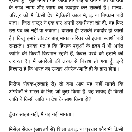
प्राणी हूँ। मुझे यकीन नहीं आता कि कोई शासक जाति शासितों
के साथ न्याय और साम्य का व्यवहार कर सकती है। मानव-
चरित्र को मैं किसी देश में,किसी काल में, इतना निष्काम नहीं
पाता। जिस राष्ट्र ने एक बार अपनी स्वाधीनता खो दी, वह फिर
उस पद को नहीं पा सकता। दासता ही उसकी तकदीर हो जाती
है। किंतु हमारे डॉक्टर बाबू मानव-चरित्र को इतना स्वार्थी नहीं
समझते। इनका मत है कि हिंसक पशुओं के हृदय में भी अनंत
ज्योति की किरणें विद्यमान रहती हैं, केवल परदे को हटाने की
जरूरत है। मैं अंगरेजों की तरफ से निराश हो गया हूँ, इन्हें
विश्वास है कि भारत का उध्दार अंगरेज-जाति ही के द्वारा होगा।
मिसेज़ सेवक-(रुखाई से) तो क्या आप यह नहीं मानते कि
अंगरेजों ने भारत के लिए जो कुछ किया है, वह शायद ही किसी
जाति ने किसी जाति या देश के साथ किया हो?
कुँवर साहब-नहीं, मैं यह नहीं मानता।
मिसेज़ सेवक-(आश्चर्य से) शिक्षा का इतना प्रचार और भी किसी