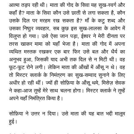
आत्मा तड़प रही थी। माता की गोद के सिवा यह सुख-स्वर्ग और
कहाँ है? माता के सिवा कौन उसे छाती से लगा सकता है, कौन
उसके दिल पर मरहम रख सकता है? माँ के कटु शब्द और
उसका निष्ठुर व्यवहार, सब कुछ इस सुख-लालसा के आवेग में
विलुप्त हो गया। उसे ऐसा जान पड़ा, ईश्वर ने मेरी दीनता पर
तरस खाकर मामा को यहाँ भेजा है। माता की गोद में अपना
व्यथित मस्तक रखकर एक बार फिर उसे बल और धैर्य का
अनुभव हुआ, जिसकी याद अभी तक दिल से न मिटी थी। वह
फूट-फूट रोने लगी। लेकिन माता की ऑंखों में ऑंसू न थे। वह
तो मिस्टर क्लार्क के निमंत्रण का सुख-सम्वाद सुनाने के लिए
अधीर हो रही थीं। ज्यों ही सोफ़िया के ऑंसू थमे, मिसेज़ सेवक
ने कहा-आज तुम्हें मेरे साथ चलना होगा। मिस्टर क्लार्क ने तुम्हें
अपने यहाँ निमंत्रित किया है।
सोफ़िया ने उत्तर न दिया। उसे माता की यह बात भद्दी मालूम
हुई।