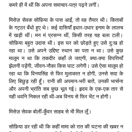
कमरे ही में थीं कि अपना समाचार-पत्र पढ़ने लगीं।
मिसेज़ सेवक सोफ़िया के पास आईं, तो वह तैयार थी। किताबों
के गट्ठर बँधो हुए थे। कई दासियाँ इधार-उधार इनाम के लालच
में खड़ी थीं। मन मं प्रसन्न थीं, किसी तरह यह बला टली।
सोफ़िया बहुत उदास थी। इस घर को छोड़ते हुए उसे दु:ख हो
रहा था। उसे अपने उद्दिष्ट स्थान का पता न था। उसे कुछ
मालूम न था कि तकदीर कहाँ ले जाएगी, क्या-क्या विपत्तियाँ
झेलनी पड़ेंगी, जीवन-नौका किस घाट लगेगी। उसे ऐसा मालूम हो
रहा था कि विनयसिंह से फिर मुलाकात न होगी, उनसे सदा के
लिए बिछुड़ रही हूँ। रानी की अपमान-भरी बातें, उनकी भर्त्सना
और अपनी भ्रांति सब कुछ भूल गई। हृदय के एक-एक तार से
यही धवनि निकल रही थी-अब विनय से फिर भेंट न होगी।
मिसेज़ सेवक बोलीं-कुँवर साहब से भी मिल लूँ।
सोफ़िया डर रही थी कि कहीं मामा को रात की घटना की खबर न