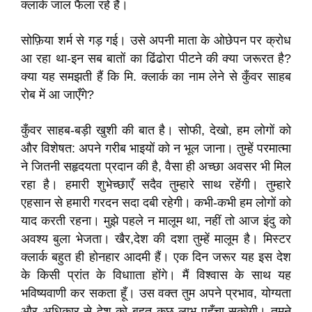
क्लार्क जाल फैला रहे हैं।
सोफ़िया शर्म से गड़ गई। उसे अपनी माता के ओछेपन पर क्रोध
आ रहा था-इन सब बातों का ढिंढोरा पीटने की क्या जरूरत है?
क्या यह समझती हैं कि मि. क्लार्क का नाम लेने से कुँवर साहब
रोब में आ जाएँगे?
कुँवर साहब-बड़ी खुशी की बात है। सोफी, देखो, हम लोगों को
और विशेषत: अपने गरीब भाइयों को न भूल जाना। तुम्हें परमात्मा
ने जितनी सहृदयता प्रदान की है, वैसा ही अच्छा अवसर भी मिल
रहा है। हमारी शुभेच्छाएँ सदैव तुम्हारे साथ रहेंगी। तुम्हारे
एहसान से हमारी गरदन सदा दबी रहेगी। कभी-कभी हम लोगों को
याद करती रहना। मुझे पहले न मालूम था, नहीं तो आज इंदु को
अवश्य बुला भेजता। खैर,देश की दशा तुम्हें मालूम है। मिस्टर
क्लार्क बहुत ही होनहार आदमी हैं। एक दिन जरूर यह इस देश
के किसी प्रांत के विधााता होंगे। मैं विश्वास के साथ यह
भविष्यवाणी कर सकता हूँ। उस वक्त तुम अपने प्रभाव, योग्यता
और अधिकार से देश को बहुत कुछ लाभ पहुँचा सकोगी। तुमने