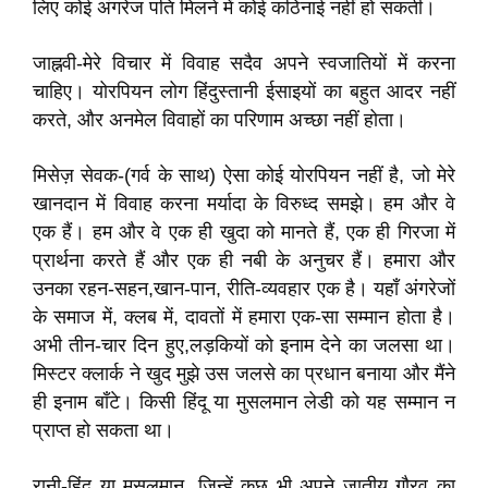
लिए कोई अंगरेज पति मिलने में कोई कठिनाई नहीं हो सकती।
जाह्नवी-मेरे विचार में विवाह सदैव अपने स्वजातियों में करना
चाहिए। योरपियन लोग हिंदुस्तानी ईसाइयों का बहुत आदर नहीं
करते, और अनमेल विवाहों का परिणाम अच्छा नहीं होता।
मिसेज़ सेवक-(गर्व के साथ) ऐसा कोई योरपियन नहीं है, जो मेरे
खानदान में विवाह करना मर्यादा के विरुध्द समझे। हम और वे
एक हैं। हम और वे एक ही खुदा को मानते हैं, एक ही गिरजा में
प्रार्थना करते हैं और एक ही नबी के अनुचर हैं। हमारा और
उनका रहन-सहन,खान-पान, रीति-व्यवहार एक है। यहाँ अंगरेजों
के समाज में, क्लब में, दावतों में हमारा एक-सा सम्मान होता है।
अभी तीन-चार दिन हुए,लड़कियों को इनाम देने का जलसा था।
मिस्टर क्लार्क ने खुद मुझे उस जलसे का प्रधान बनाया और मैंने
ही इनाम बाँटे। किसी हिंदू या मुसलमान लेडी को यह सम्मान न
प्राप्त हो सकता था।
रानी-हिंदू या मुसलमान, जिन्हें कुछ भी अपने जातीय गौरव का