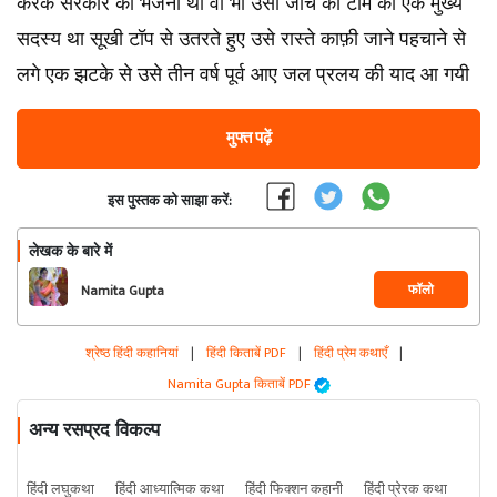
करके सरकार को भेजनी थी वो भी उसी जांच की टीम का एक मुख्य
सदस्य था सूखी टॉप से उतरते हुए उसे रास्ते काफ़ी जाने पहचाने से
लगे एक झटके से उसे तीन वर्ष पूर्व आए जल प्रलय की याद आ गयी
मुफ्त पढ़ें
इस पुस्तक को साझा करें:
लेखक के बारे में
फॉलो
Namita Gupta
श्रेष्ठ हिंदी कहानियां
|
हिंदी किताबें PDF
|
हिंदी प्रेम कथाएँ
|
Namita Gupta किताबें PDF
अन्य रसप्रद विकल्प
हिंदी लघुकथा
हिंदी आध्यात्मिक कथा
हिंदी फिक्शन कहानी
हिंदी प्रेरक कथा