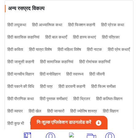
अन्य रसप्रद विकल्प
हिंदी लघुकथा
हिंदी आध्यात्मिक कथा
हिंदी फिक्शन कहानी
हिंदी प्रेरक कथा
हिंदी क्लासिक कहानियां
हिंदी बाल कथाएँ
हिंदी हास्य कथाएं
हिंदी पत्रिका
हिंदी कविता
हिंदी यात्रा विशेष
हिंदी महिला विशेष
हिंदी नाटक
हिंदी प्रेम कथाएँ
हिंदी जासूसी कहानी
हिंदी सामाजिक कहानियां
हिंदी रोमांचक कहानियाँ
हिंदी मानवीय विज्ञान
हिंदी मनोविज्ञान
हिंदी स्वास्थ्य
हिंदी जीवनी
हिंदी पकाने की विधि
हिंदी पत्र
हिंदी डरावनी कहानी
हिंदी फिल्म समीक्षा
हिंदी पौराणिक कथा
हिंदी पुस्तक समीक्षाएं
हिंदी थ्रिलर
हिंदी कल्पित-विज्ञान
हिंदी व्यापार
हिंदी खेल
हिंदी जानवरों
हिंदी ज्योतिष शास्त्र
हिंदी विज्ञान
निःशुल्क एप्लिकेशन डाउनलोड करें
हिंदी कुछ भी
हिंदी क्राइम कहानी