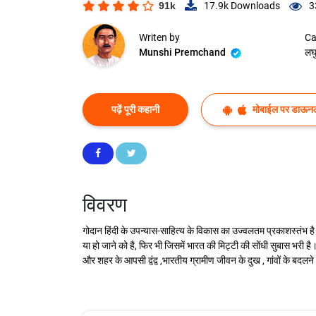
91k
17.9k
Downloads
3
Writen by
Ca
Munshi Premchand
लघ
पढ़ें पूरी कहानी
मोबाईल पर डाऊनल
विवरण
गोदान हिंदी के उपन्यास-साहित्य के विकास का उज्वलतम प्रकाशस्तंभ है
या हो जाने को है, फिर भी जिसमें भारत की मिट्टी की सोंधी सुबास भरी 
और शहर के आपसी द्वंद्व ,भारतीय ग्रामीण जीवन के दुख , गांवों के बदलन