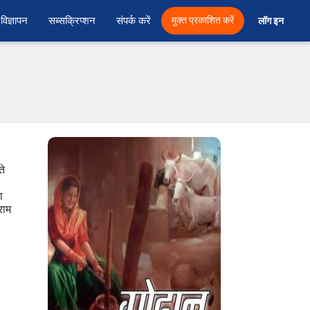
विज्ञापन
सब्सक्रिप्शन
संपर्क करें
मुक्त प्रकाशित करें
लॉग इन 
ते
ा
राम