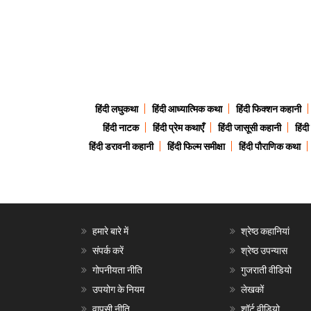
हिंदी लघुकथा
हिंदी आध्यात्मिक कथा
हिंदी फिक्शन कहानी
हिंदी नाटक
हिंदी प्रेम कथाएँ
हिंदी जासूसी कहानी
हिंद
हिंदी डरावनी कहानी
हिंदी फिल्म समीक्षा
हिंदी पौराणिक कथा
हमारे बारे में
श्रेष्ठ कहानियां
संपर्क करें
श्रेष्ठ उपन्यास
गोपनीयता नीति
गुजराती वीडियो
उपयोग के नियम
लेखकों
वापसी नीति
शॉर्ट वीडियो