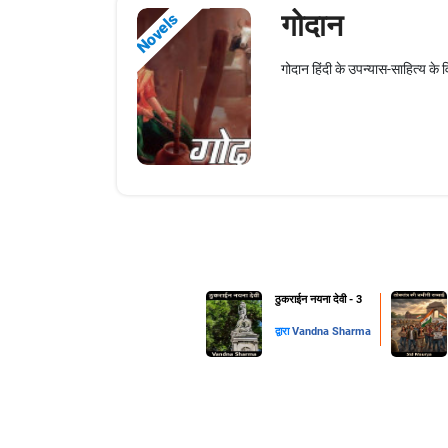
गोदान
Novels
गोदान हिंदी के उपन्यास-साहित्य क
ठुकराईन नयना देवी - 3
द्वारा
Vandna Sharma