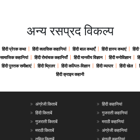
अन्य रसप्रद विकल्प
हिंदी प्रेरक कथा
हिंदी क्लासिक कहानियां
हिंदी बाल कथाएँ
हिंदी हास्य कथाएं
हिंदी
ी सामाजिक कहानियां
हिंदी रोमांचक कहानियाँ
हिंदी मानवीय विज्ञान
हिंदी मनोविज्ञान
हि
हिंदी पुस्तक समीक्षाएं
हिंदी थ्रिलर
हिंदी कल्पित-विज्ञान
हिंदी व्यापार
हिंदी खेल
हिंदी क्राइम कहानी
अंग्रेजी किताबें
हिंदी कहानियां
हिंदी किताबें
गुजराती कहानियां
गुजराती किताबें
मराठी कहानियां
मराठी किताबें
अंग्रेजी कहानियां
तमिल किताबें
बंगाली कहानियां