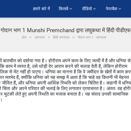
हमारे बारे में
किताबें 
वीडियो 
पेपरबैक 
गोदान भाग 1 Munshi Premchand द्वारा लघुकथा में हिंदी पीडीएफ
होम
उपन्यास
हिंदी उपन्यास
गोदान भाग 1 - उपन्यास
 बातचीत को दर्शाया गया है। होरीराम अपने काम के लिए जल्दी में है और धनिया से
 काम में व्यस्त है, उसे थोड़ी देर आराम करने की सलाह देती है, लेकिन होरीराम
िक से भेंट नहीं हो पाएगा। धनिया का मानना है कि वे जमींदार के खेतों में काम कर
 पर मतभेद हैं, क्योंकि धनिया को यह समझ में आता है कि चाहे वह कितनी भी मेहनत
ही जीवित हैं, और धनिया अपनी आर्थिक स्थिति को लेकर चिंतित है। कहानी में धनिय
की चिंता और अपने परिवार की भलाई के लिए लगातार प्रयासरत है। अंततः वह होरी
ं पर चुटकी लेते हुए अपनी स्थिति का मजाक बनाता है। यह संवाद उनकी सामाजिक
ै।