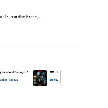
प में हम भारत की एक विशेष संस्...
friend real Feelings - 1
कॉल - 1
skar Pratigya
द्वारा
sky