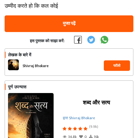
उम्मीद करते हो कि कल कोई
मुफ्त पढ़ें
इस पुस्तक को साझा करें:
लेखक के बारे में
फॉलो
Shivraj Bhokare
पूर्ण उपन्यास
शब्द और सत्य
द्वारा Shivraj Bhokare
(9.9k)
34.8k
0
16k