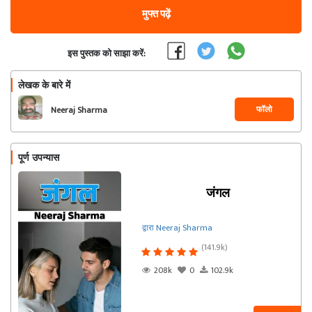
मुफ्त पढ़ें
इस पुस्तक को साझा करें:
लेखक के बारे में
फॉलो
Neeraj Sharma
पूर्ण उपन्यास
जंगल
द्वारा Neeraj Sharma
(141.9k)
208k
0
102.9k