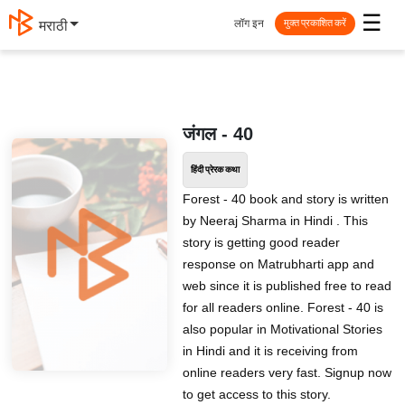
☰
लॉग इन
मराठी
मुक्त प्रकाशित करें
जंगल - 40
हिंदी प्रेरक कथा
Forest - 40 book and story is written
by Neeraj Sharma in Hindi . This
story is getting good reader
response on Matrubharti app and
web since it is published free to read
for all readers online. Forest - 40 is
also popular in Motivational Stories
in Hindi and it is receiving from
online readers very fast. Signup now
to get access to this story.