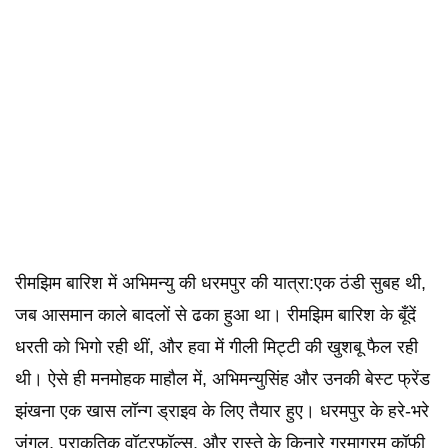
रीमझिम बारिश में अभिमन्यु की धरमपुर की यात्रा:एक ठंडी सुबह थी,
जब आसमान काले बादलों से ढका हुआ था। रीमझिम बारिश के बूँदें
धरती को भिगो रही थीं, और हवा में गीली मिट्टी की खुशबू फैल रही
थी। ऐसे ही मनमोहक माहौल में, अभिमन्युसिंह और उनकी बेस्ट फ्रेंड
झंखना एक खास लॉन्ग ड्राइव के लिए तैयार हुए। धरमपुर के हरे-भरे
जंगल, प्राकृतिक वॉटरफॉल्स, और रास्ते के किनारे गरमागरम कॉफी