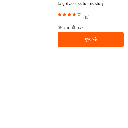
to get access to this story.
(3k)
8.9k
3.3k
मुफ्त पढ़ें