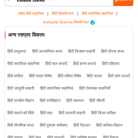
कुल प्रकरण : 5
श्रेष्ठ हिंदी कहानियां
|
हिंदी किताबें PDF
|
हिंदी सामाजिक कहानियां
|
Kishanlal Sharma किताबें PDF
अन्य रसप्रद विकल्प
हिंदी लघुकथा
हिंदी आध्यात्मिक कथा
हिंदी फिक्शन कहानी
हिंदी प्रेरक कथा
हिंदी क्लासिक कहानियां
हिंदी बाल कथाएँ
हिंदी हास्य कथाएं
हिंदी पत्रिका
हिंदी कविता
हिंदी यात्रा विशेष
हिंदी महिला विशेष
हिंदी नाटक
हिंदी प्रेम कथाएँ
हिंदी जासूसी कहानी
हिंदी सामाजिक कहानियां
हिंदी रोमांचक कहानियाँ
हिंदी मानवीय विज्ञान
हिंदी मनोविज्ञान
हिंदी स्वास्थ्य
हिंदी जीवनी
हिंदी पकाने की विधि
हिंदी पत्र
हिंदी डरावनी कहानी
हिंदी फिल्म समीक्षा
हिंदी पौराणिक कथा
हिंदी पुस्तक समीक्षाएं
हिंदी थ्रिलर
हिंदी कल्पित-विज्ञान
हिंदी व्यापार
हिंदी खेल
हिंदी जानवरों
हिंदी ज्योतिष शास्त्र
हिंदी विज्ञान