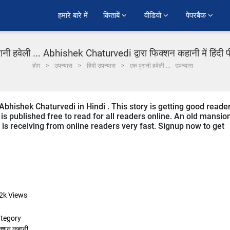
हमारे बारे में
किताबें 
वीडियो 
पेपरबैक 
ानी हवेली ... Abhishek Chaturvedi द्वारा फिक्शन कहानी में हिंदी
होम
उपन्यास
हिंदी उपन्यास
एक पुरानी हवेली ... - उपन्यास
Abhishek Chaturvedi in Hindi . This story is getting good reade
s published free to read for all readers online. An old mansion
it is receiving from online readers very fast. Signup now to get
2k
Views
tegory
क्शन कहानी