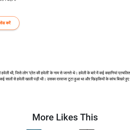
ोड करें
ुरानी हवेली थी, जिसे लोग 'प्रेत की हवेली' के नाम से जानते थे। हवेली के बारे में कई कहानियां प्
ता है।कई सालों से हवेली खाली पड़ी थी। उसका दरवाजा टूटा हुआ था और खिड़कियों के कांच बिखर
More Likes This