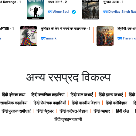
d Revenge - 1
पहला प्यार ? - 2
सुनहरा फलक - 1
द्वारा
Alone Soul
द्वारा
Digvijay Singh Ra
PTER - 1
कुरिवाज की केद से सपनों की उड़ान तक - 1
त्रिवेणी: एक आद
r
द्वारा
miss k
द्वारा
Triveni 
अन्य रसप्रद विकल्प
हिंदी प्रेरक कथा
हिंदी क्लासिक कहानियां
हिंदी बाल कथाएँ
हिंदी हास्य कथाएं
हिंदी
ी सामाजिक कहानियां
हिंदी रोमांचक कहानियाँ
हिंदी मानवीय विज्ञान
हिंदी मनोविज्ञान
हि
हिंदी पुस्तक समीक्षाएं
हिंदी थ्रिलर
हिंदी कल्पित-विज्ञान
हिंदी व्यापार
हिंदी खेल
हिंदी क्राइम कहानी