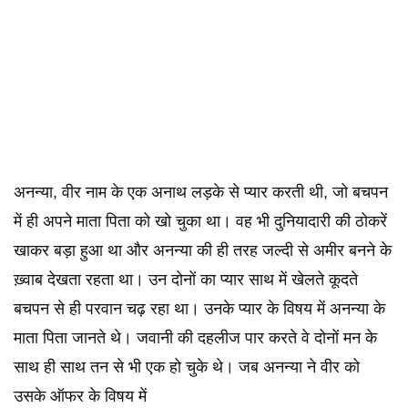
अनन्या, वीर नाम के एक अनाथ लड़के से प्यार करती थी, जो बचपन
में ही अपने माता पिता को खो चुका था। वह भी दुनियादारी की ठोकरें
खाकर बड़ा हुआ था और अनन्या की ही तरह जल्दी से अमीर बनने के
ख़्वाब देखता रहता था। उन दोनों का प्यार साथ में खेलते कूदते
बचपन से ही परवान चढ़ रहा था। उनके प्यार के विषय में अनन्या के
माता पिता जानते थे। जवानी की दहलीज पार करते वे दोनों मन के
साथ ही साथ तन से भी एक हो चुके थे। जब अनन्या ने वीर को
उसके ऑफर के विषय में