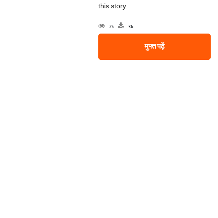
this story.
7k
3k
मुफ्त पढ़ें