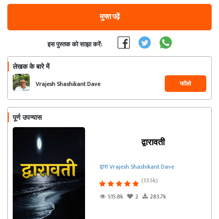
मुफ्त पढ़ें
इस पुस्तक को साझा करें:
लेखक के बारे में
फॉलो
Vrajesh Shashikant Dave
पूर्ण उपन्यास
द्वारावती
द्वारा Vrajesh Shashikant Dave
(33.5k)
515.8k
2
283.7k