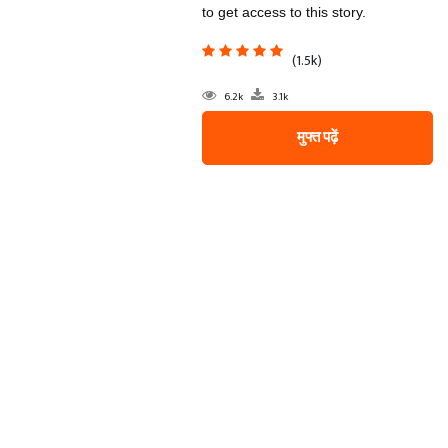
to get access to this story.
(1.5k)
6.2k
3.1k
मुफ्त पढ़ें