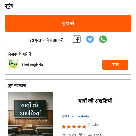
पहुंच
मुफ्त पढ़ें
इस पुस्तक को साझा करें:
लेखक के बारे में
फॉलो
Urvi Vaghela
पूर्ण उपन्यास
यादों की अशर्फियाँ
द्वारा Urvi Vaghela
(41.8k)
167.7k
4
86.5k