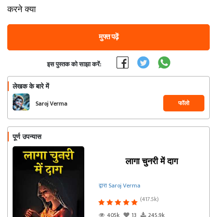
करने क्या
मुफ्त पढ़ें
इस पुस्तक को साझा करें:
लेखक के बारे में
फॉलो
Saroj Verma
पूर्ण उपन्यास
लागा चुनरी में दाग
द्वारा Saroj Verma
(417.5k)
405k
13
245.9k