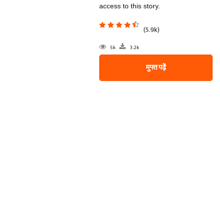
access to this story.
(5.9k)
5k
3.2k
मुफ्त पढ़ें