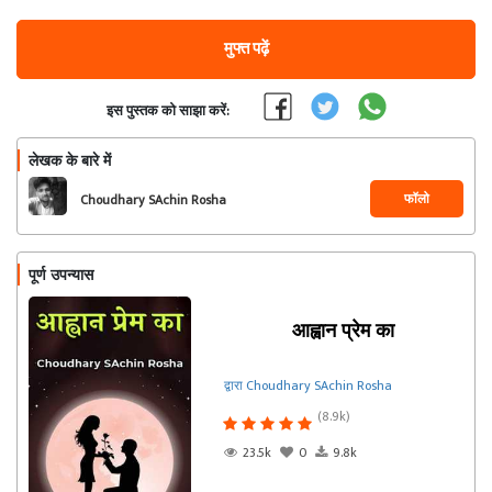
मुफ्त पढ़ें
इस पुस्तक को साझा करें:
लेखक के बारे में
फॉलो
Choudhary SAchin Rosha
पूर्ण उपन्यास
आह्वान प्रेम का
द्वारा Choudhary SAchin Rosha
(8.9k)
23.5k
0
9.8k