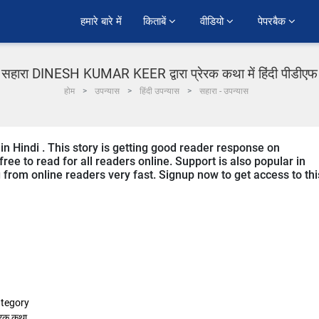
हमारे बारे में
किताबें 
वीडियो 
पेपरबैक 
सहारा DINESH KUMAR KEER द्वारा प्रेरक कथा में हिंदी पीडीएफ
होम
उपन्यास
हिंदी उपन्यास
सहारा - उपन्यास
 in Hindi . This story is getting good reader response on
ree to read for all readers online. Support is also popular in
ng from online readers very fast. Signup now to get access to thi
tegory
रेरक कथा