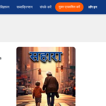
विज्ञापन
सब्सक्रिप्शन
संपर्क करें
मुक्त प्रकाशित करें
लॉग इन 
s