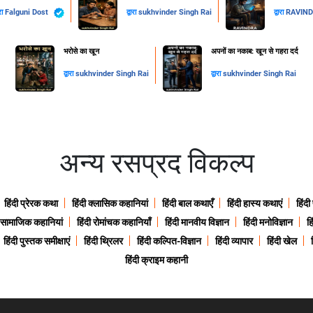
ारा
Falguni Dost
द्वारा
sukhvinder Singh Rai
द्वारा
RAVIN
​भरोसे का खून
अपनों का नकाब: खून से गहरा दर्द
द्वारा
sukhvinder Singh Rai
द्वारा
sukhvinder Singh Rai
अन्य रसप्रद विकल्प
हिंदी प्रेरक कथा
हिंदी क्लासिक कहानियां
हिंदी बाल कथाएँ
हिंदी हास्य कथाएं
हिंदी
ी सामाजिक कहानियां
हिंदी रोमांचक कहानियाँ
हिंदी मानवीय विज्ञान
हिंदी मनोविज्ञान
हि
हिंदी पुस्तक समीक्षाएं
हिंदी थ्रिलर
हिंदी कल्पित-विज्ञान
हिंदी व्यापार
हिंदी खेल
हिंदी क्राइम कहानी