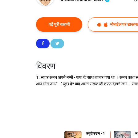
पढ़ें पूरी कहानी
मोबाईल पर डाऊनल
विवरण
1. सहाराअमन अपने मम्मी - पापा के साथ बाजार गया था । अमन कक्षा सात 
आप लोग जाओ ।" कुछ देर बाद अमन सड़क की तरफ देखने लगा । उसने देखा
अधूरी उड़ान - 1
अध