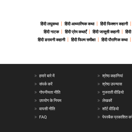
हिंदी लघुकथा
हिंदी आध्यात्मिक कथा
हिंदी फिक्शन कहानी
हिंदी नाटक
हिंदी प्रेम कथाएँ
हिंदी जासूसी कहानी
हिंद
हिंदी डरावनी कहानी
हिंदी फिल्म समीक्षा
हिंदी पौराणिक कथा
हमारे बारे में
श्रेष्ठ कहानियां
संपर्क करें
श्रेष्ठ उपन्यास
गोपनीयता नीति
गुजराती वीडियो
उपयोग के नियम
लेखकों
वापसी नीति
शॉर्ट वीडियो
FAQ
पेपरबैक प्रकाशित करे