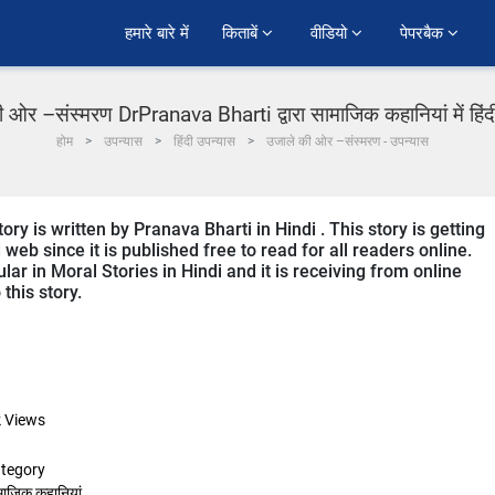
हमारे बारे में
किताबें 
वीडियो 
पेपरबैक 
 ओर –संस्मरण DrPranava Bharti द्वारा सामाजिक कहानियां में हिं
होम
उपन्यास
हिंदी उपन्यास
उजाले की ओर –संस्मरण - उपन्यास
y is written by Pranava Bharti in Hindi . This story is getting
b since it is published free to read for all readers online.
ar in Moral Stories in Hindi and it is receiving from online
this story.
k
Views
tegory
माजिक कहानियां