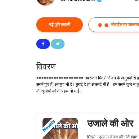
पढ़ें पूरी कहानी
मोबाईल पर डाऊनल
विवरण
=================== नमस्कार मित्रो जीवन के अनुभवों से हम न जा
सबमें गुण हैं, अवगुण भी हैं। बुराई है तो अच्छाई भी है। हम सबमें कु
की खूबियों को तो पहचानो भाई।
उजाले की ओर
Novels
मित्रों ! प्रणाम जीवन की गति बहुत