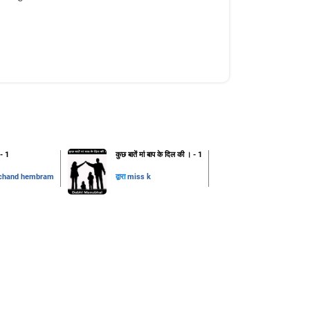
 - 1
कुछ बातें मां बाप के दिल की । - 1
chand hembram
द्वारा
miss k