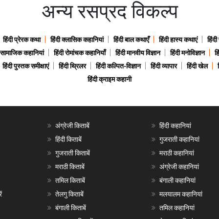
अन्य रसप्रद विकल्प
हिंदी प्रेरक कथा
हिंदी क्लासिक कहानियां
हिंदी बाल कथाएँ
हिंदी हास्य कथाएं
हिंदी
ी सामाजिक कहानियां
हिंदी रोमांचक कहानियाँ
हिंदी मानवीय विज्ञान
हिंदी मनोविज्ञान
हि
हिंदी पुस्तक समीक्षाएं
हिंदी थ्रिलर
हिंदी कल्पित-विज्ञान
हिंदी व्यापार
हिंदी खेल
हिंदी क्राइम कहानी
अंग्रेजी किताबें
हिंदी कहानियां
हिंदी किताबें
गुजराती कहानियां
गुजराती किताबें
मराठी कहानियां
मराठी किताबें
अंग्रेजी कहानियां
तमिल किताबें
बंगाली कहानियां
ं
तेलगु किताबें
मलयालम कहानियां
बंगाली किताबें
तमिल कहानियां