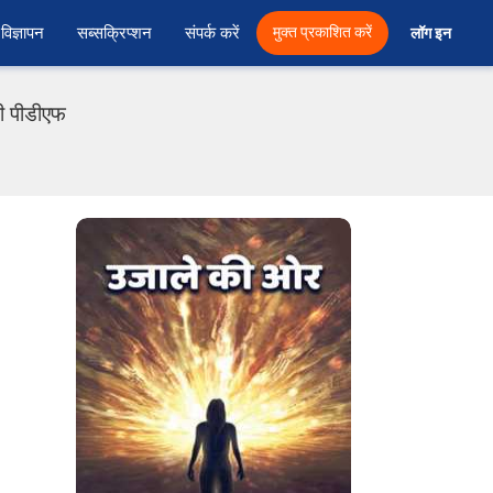
विज्ञापन
सब्सक्रिप्शन
संपर्क करें
मुक्त प्रकाशित करें
लॉग इन 
दी पीडीएफ