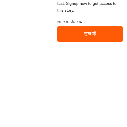
fast. Signup now to get access to
this story.
7.3k
3.9k
मुफ्त पढ़ें