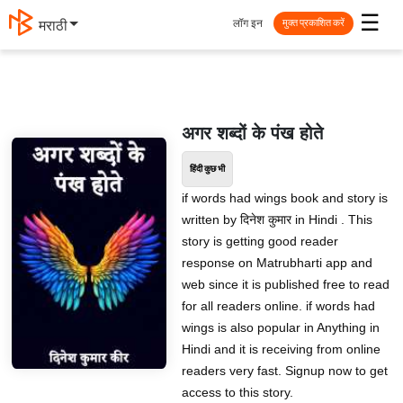
☰
लॉग इन
मराठी
मुक्त प्रकाशित करें
अगर शब्दों के पंख होते
हिंदी कुछ भी
if words had wings book and story is
written by दिनेश कुमार in Hindi . This
story is getting good reader
response on Matrubharti app and
web since it is published free to read
for all readers online. if words had
wings is also popular in Anything in
Hindi and it is receiving from online
readers very fast. Signup now to get
access to this story.