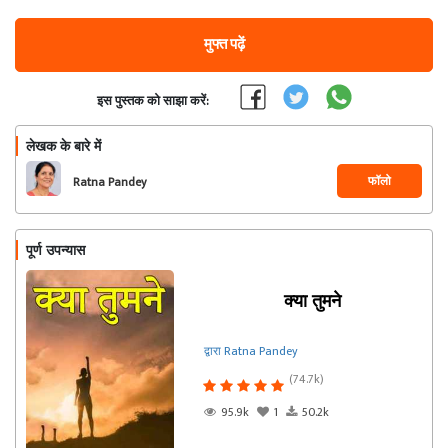
मुफ्त पढ़ें
इस पुस्तक को साझा करें:
लेखक के बारे में
फॉलो
Ratna Pandey
पूर्ण उपन्यास
क्या तुमने
द्वारा Ratna Pandey
(74.7k)
95.9k
1
50.2k