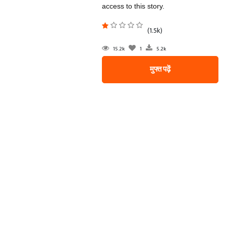
access to this story.
(1.5k)
15.2k
1
5.2k
मुफ्त पढ़ें