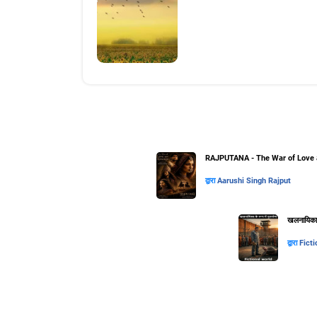
RAJPUTANA - The War of Love 
द्वारा
Aarushi Singh Rajput
खलनायिका के
द्वारा
Ficti