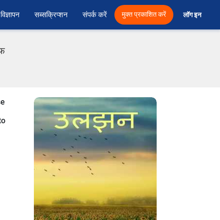
विज्ञापन
सब्सक्रिप्शन
संपर्क करें
मुक्त प्रकाशित करें
लॉग इन 
एफ
se
to