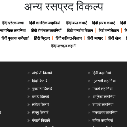
अन्य रसप्रद विकल्प
हिंदी प्रेरक कथा
हिंदी क्लासिक कहानियां
हिंदी बाल कथाएँ
हिंदी हास्य कथाएं
हिंदी
ी सामाजिक कहानियां
हिंदी रोमांचक कहानियाँ
हिंदी मानवीय विज्ञान
हिंदी मनोविज्ञान
हि
हिंदी पुस्तक समीक्षाएं
हिंदी थ्रिलर
हिंदी कल्पित-विज्ञान
हिंदी व्यापार
हिंदी खेल
हिंदी क्राइम कहानी
अंग्रेजी किताबें
हिंदी कहानियां
हिंदी किताबें
गुजराती कहानियां
गुजराती किताबें
मराठी कहानियां
मराठी किताबें
अंग्रेजी कहानियां
तमिल किताबें
बंगाली कहानियां
ं
तेलगु किताबें
मलयालम कहानियां
बंगाली किताबें
तमिल कहानियां