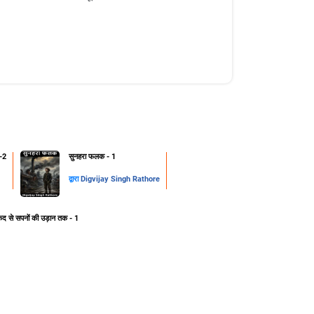
-2
सुनहरा फलक - 1
द्वारा
Digvijay Singh Rathore
ेद से सपनों की उड़ान तक - 1