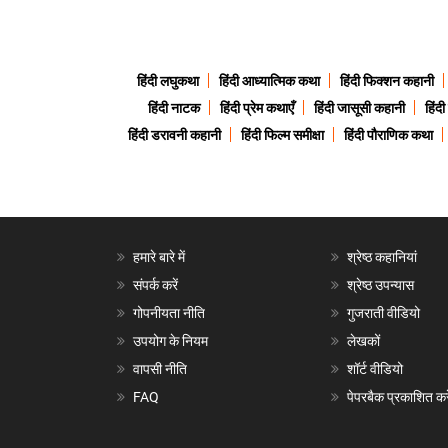
हिंदी लघुकथा
हिंदी आध्यात्मिक कथा
हिंदी फिक्शन कहानी
हिंदी नाटक
हिंदी प्रेम कथाएँ
हिंदी जासूसी कहानी
हिंद
हिंदी डरावनी कहानी
हिंदी फिल्म समीक्षा
हिंदी पौराणिक कथा
हमारे बारे में
श्रेष्ठ कहानियां
संपर्क करें
श्रेष्ठ उपन्यास
गोपनीयता नीति
गुजराती वीडियो
उपयोग के नियम
लेखकों
वापसी नीति
शॉर्ट वीडियो
FAQ
पेपरबैक प्रकाशित करे