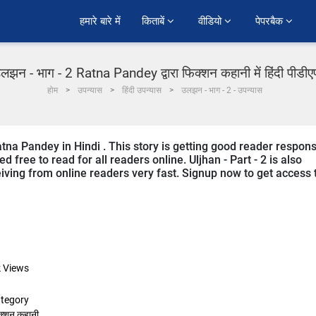
हमारे बारे में
किताबें 
वीडियो 
पेपरबैक 
लझन - भाग - 2 Ratna Pandey द्वारा फिक्शन कहानी में हिंदी पीडी
होम
उपन्यास
हिंदी उपन्यास
उलझन - भाग - 2 - उपन्यास
Ratna Pandey in Hindi . This story is getting good reader respon
 free to read for all readers online. Uljhan - Part - 2 is also
eceiving from online readers very fast. Signup now to get access 
k
Views
tegory
क्शन कहानी