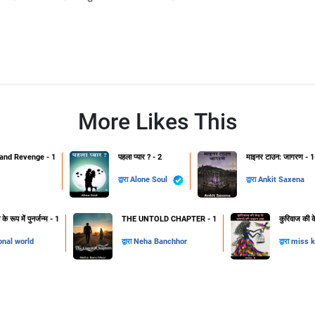
More Likes This
and Revenge - 1
पहला प्यार ? - 2
माइनर टाउन: जागरण - 1
द्वारा
Alone Soul
द्वारा
Ankit Saxena
 रूप में पुनर्जन्म - 1
THE UNTOLD CHAPTER - 1
कुरिवाज की क
onal world
द्वारा
Neha Banchhor
द्वारा
miss k