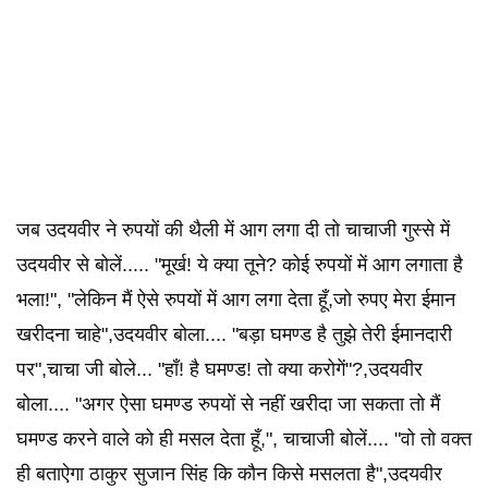
जब उदयवीर ने रुपयों की थैली में आग लगा दी तो चाचाजी गुस्से में
उदयवीर से बोलें..... "मूर्ख! ये क्या तूने? कोई रुपयों में आग लगाता है
भला!", "लेकिन मैं ऐसे रुपयों में आग लगा देता हूँ,जो रुपए मेरा ईमान
खरीदना चाहे",उदयवीर बोला.... "बड़ा घमण्ड है तुझे तेरी ईमानदारी
पर",चाचा जी बोले... "हाँ! है घमण्ड! तो क्या करोगें"?,उदयवीर
बोला.... "अगर ऐसा घमण्ड रुपयों से नहीं खरीदा जा सकता तो मैं
घमण्ड करने वाले को ही मसल देता हूँ,", चाचाजी बोलें.... "वो तो वक्त
ही बताऐगा ठाकुर सुजान सिंह कि कौन किसे मसलता है",उदयवीर