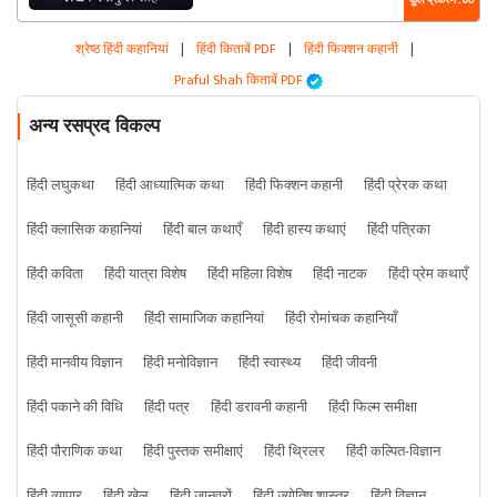
कुल प्रकरण : 80
श्रेष्ठ हिंदी कहानियां
|
हिंदी किताबें PDF
|
हिंदी फिक्शन कहानी
|
Praful Shah किताबें PDF
अन्य रसप्रद विकल्प
हिंदी लघुकथा
हिंदी आध्यात्मिक कथा
हिंदी फिक्शन कहानी
हिंदी प्रेरक कथा
हिंदी क्लासिक कहानियां
हिंदी बाल कथाएँ
हिंदी हास्य कथाएं
हिंदी पत्रिका
हिंदी कविता
हिंदी यात्रा विशेष
हिंदी महिला विशेष
हिंदी नाटक
हिंदी प्रेम कथाएँ
हिंदी जासूसी कहानी
हिंदी सामाजिक कहानियां
हिंदी रोमांचक कहानियाँ
हिंदी मानवीय विज्ञान
हिंदी मनोविज्ञान
हिंदी स्वास्थ्य
हिंदी जीवनी
हिंदी पकाने की विधि
हिंदी पत्र
हिंदी डरावनी कहानी
हिंदी फिल्म समीक्षा
हिंदी पौराणिक कथा
हिंदी पुस्तक समीक्षाएं
हिंदी थ्रिलर
हिंदी कल्पित-विज्ञान
हिंदी व्यापार
हिंदी खेल
हिंदी जानवरों
हिंदी ज्योतिष शास्त्र
हिंदी विज्ञान