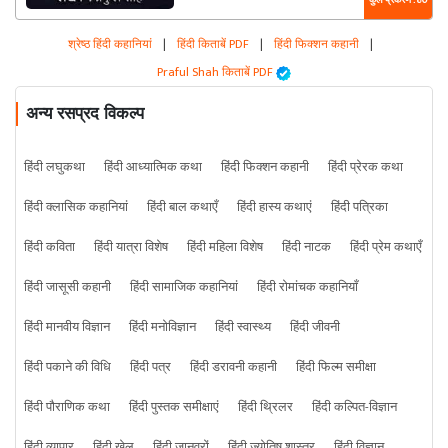
कुल प्रकरण : 80
श्रेष्ठ हिंदी कहानियां
|
हिंदी किताबें PDF
|
हिंदी फिक्शन कहानी
|
Praful Shah किताबें PDF
अन्य रसप्रद विकल्प
हिंदी लघुकथा
हिंदी आध्यात्मिक कथा
हिंदी फिक्शन कहानी
हिंदी प्रेरक कथा
हिंदी क्लासिक कहानियां
हिंदी बाल कथाएँ
हिंदी हास्य कथाएं
हिंदी पत्रिका
हिंदी कविता
हिंदी यात्रा विशेष
हिंदी महिला विशेष
हिंदी नाटक
हिंदी प्रेम कथाएँ
हिंदी जासूसी कहानी
हिंदी सामाजिक कहानियां
हिंदी रोमांचक कहानियाँ
हिंदी मानवीय विज्ञान
हिंदी मनोविज्ञान
हिंदी स्वास्थ्य
हिंदी जीवनी
हिंदी पकाने की विधि
हिंदी पत्र
हिंदी डरावनी कहानी
हिंदी फिल्म समीक्षा
हिंदी पौराणिक कथा
हिंदी पुस्तक समीक्षाएं
हिंदी थ्रिलर
हिंदी कल्पित-विज्ञान
हिंदी व्यापार
हिंदी खेल
हिंदी जानवरों
हिंदी ज्योतिष शास्त्र
हिंदी विज्ञान