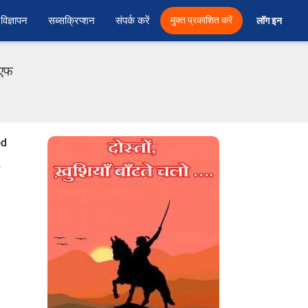
विज्ञापन
सब्सक्रिप्शन
संपर्क करें
मुक्त प्रकाशित करें
लॉग इन 
ीएफ
od
,
y