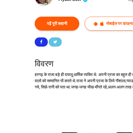
पढ़ें पूरी कहानी
मोबाईल पर डाऊनल
विवरण
हरगढ़ के राजा बड़े ही दयालु,धार्मिक व्यक्ति थे. अपनी प्रजा का बहुत
वालो को सम्मानित भी करते थे.राजा ने अपनी प्रजा के लिये गौशाला,प्याऊ,
गये, सिर्फ़ रानी को पता था.जगह-जगह भीख माँगते रहे,अलग-अलग तरह क