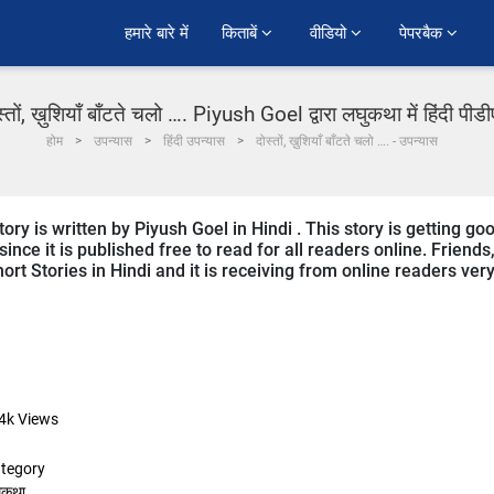
हमारे बारे में
किताबें 
वीडियो 
पेपरबैक 
स्तों, ख़ुशियाँ बाँटते चलो …. Piyush Goel द्वारा लघुकथा में हिंदी पीड
होम
उपन्यास
हिंदी उपन्यास
दोस्तों, ख़ुशियाँ बाँटते चलो …. - उपन्यास
ry is written by Piyush Goel in Hindi . This story is getting go
ce it is published free to read for all readers online. Friends
rt Stories in Hindi and it is receiving from online readers ver
4k
Views
tegory
ुकथा