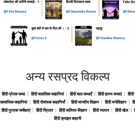
लोकतंत्र की ज़मीनी सच्चाई - 1
दिल्ली जिमखाना क्लब
Fake Boy
द्वारा
Std Maurya
द्वारा
Devendra Kumar
द्वारा
Mawa
कुछ बातें मां बाप के दिल की । - 3
पढ़ाकू
द्वारा
miss k
द्वारा
Vandna Sharma
अन्य रसप्रद विकल्प
हिंदी प्रेरक कथा
हिंदी क्लासिक कहानियां
हिंदी बाल कथाएँ
हिंदी हास्य कथाएं
हिंदी
ी सामाजिक कहानियां
हिंदी रोमांचक कहानियाँ
हिंदी मानवीय विज्ञान
हिंदी मनोविज्ञान
हि
हिंदी पुस्तक समीक्षाएं
हिंदी थ्रिलर
हिंदी कल्पित-विज्ञान
हिंदी व्यापार
हिंदी खेल
हिंदी क्राइम कहानी