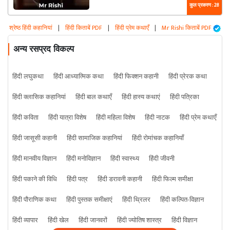
कुल प्रकरण : 28
श्रेष्ठ हिंदी कहानियां
|
हिंदी किताबें PDF
|
हिंदी प्रेम कथाएँ
|
Mr Rishi किताबें PDF
अन्य रसप्रद विकल्प
हिंदी लघुकथा
हिंदी आध्यात्मिक कथा
हिंदी फिक्शन कहानी
हिंदी प्रेरक कथा
हिंदी क्लासिक कहानियां
हिंदी बाल कथाएँ
हिंदी हास्य कथाएं
हिंदी पत्रिका
हिंदी कविता
हिंदी यात्रा विशेष
हिंदी महिला विशेष
हिंदी नाटक
हिंदी प्रेम कथाएँ
हिंदी जासूसी कहानी
हिंदी सामाजिक कहानियां
हिंदी रोमांचक कहानियाँ
हिंदी मानवीय विज्ञान
हिंदी मनोविज्ञान
हिंदी स्वास्थ्य
हिंदी जीवनी
हिंदी पकाने की विधि
हिंदी पत्र
हिंदी डरावनी कहानी
हिंदी फिल्म समीक्षा
हिंदी पौराणिक कथा
हिंदी पुस्तक समीक्षाएं
हिंदी थ्रिलर
हिंदी कल्पित-विज्ञान
हिंदी व्यापार
हिंदी खेल
हिंदी जानवरों
हिंदी ज्योतिष शास्त्र
हिंदी विज्ञान