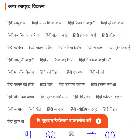
अन्य रसप्रद विकल्प
हिंदी लघुकथा
हिंदी आध्यात्मिक कथा
हिंदी फिक्शन कहानी
हिंदी प्रेरक कथा
हिंदी क्लासिक कहानियां
हिंदी बाल कथाएँ
हिंदी हास्य कथाएं
हिंदी पत्रिका
हिंदी कविता
हिंदी यात्रा विशेष
हिंदी महिला विशेष
हिंदी नाटक
हिंदी प्रेम कथाएँ
हिंदी जासूसी कहानी
हिंदी सामाजिक कहानियां
हिंदी रोमांचक कहानियाँ
हिंदी मानवीय विज्ञान
हिंदी मनोविज्ञान
हिंदी स्वास्थ्य
हिंदी जीवनी
हिंदी पकाने की विधि
हिंदी पत्र
हिंदी डरावनी कहानी
हिंदी फिल्म समीक्षा
हिंदी पौराणिक कथा
हिंदी पुस्तक समीक्षाएं
हिंदी थ्रिलर
हिंदी कल्पित-विज्ञान
हिंदी व्यापार
हिंदी खेल
हिंदी जानवरों
हिंदी ज्योतिष शास्त्र
हिंदी विज्ञान
निःशुल्क एप्लिकेशन डाउनलोड करें
हिंदी कुछ भी
हिंदी क्राइम कहानी