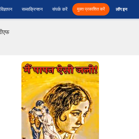
विज्ञापन
सब्सक्रिप्शन
संपर्क करें
मुक्त प्रकाशित करें
लॉग इन 
ीडीएफ