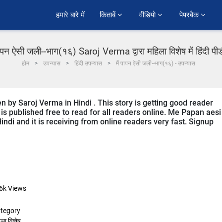
हमारे बारे में
किताबें 
वीडियो 
पेपरबैक 
पापन ऐसी जली--भाग(१६) Saroj Verma द्वारा महिला विशेष में हिंदी प
होम
उपन्यास
हिंदी उपन्यास
मैं पापन ऐसी जली--भाग(१६) - उपन्यास
en by Saroj Verma in Hindi . This story is getting good reader
s published free to read for all readers online. Me Papan aesi
indi and it is receiving from online readers very fast. Signup
6k
Views
tegory
ला विशेष