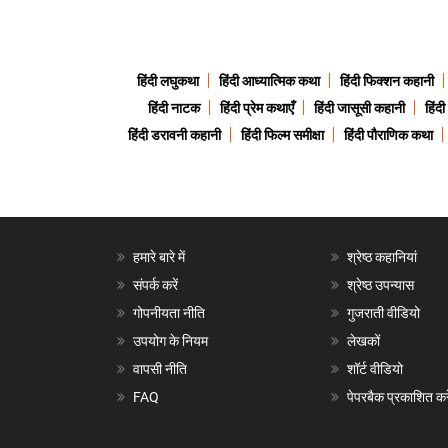
हिंदी लघुकथा
हिंदी आध्यात्मिक कथा
हिंदी फिक्शन कहानी
हिंदी नाटक
हिंदी प्रेम कथाएँ
हिंदी जासूसी कहानी
हिंद
हिंदी डरावनी कहानी
हिंदी फिल्म समीक्षा
हिंदी पौराणिक कथा
हमारे बारे में
श्रेष्ठ कहानियां
संपर्क करें
श्रेष्ठ उपन्यास
गोपनीयता नीति
गुजराती वीडियो
उपयोग के नियम
लेखकों
वापसी नीति
शॉर्ट वीडियो
FAQ
पेपरबैक प्रकाशित करे