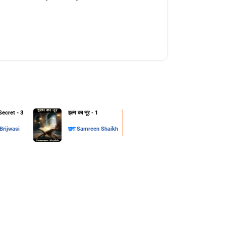
Secret - 3
इल्म का नूर - 1
rijwasi
द्वारा
Samreen Shaikh