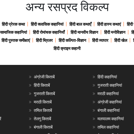
अन्य रसप्रद विकल्प
हिंदी प्रेरक कथा
हिंदी क्लासिक कहानियां
हिंदी बाल कथाएँ
हिंदी हास्य कथाएं
हिंदी
ी सामाजिक कहानियां
हिंदी रोमांचक कहानियाँ
हिंदी मानवीय विज्ञान
हिंदी मनोविज्ञान
हि
हिंदी पुस्तक समीक्षाएं
हिंदी थ्रिलर
हिंदी कल्पित-विज्ञान
हिंदी व्यापार
हिंदी खेल
हिंदी क्राइम कहानी
अंग्रेजी किताबें
हिंदी कहानियां
हिंदी किताबें
गुजराती कहानियां
गुजराती किताबें
मराठी कहानियां
मराठी किताबें
अंग्रेजी कहानियां
तमिल किताबें
बंगाली कहानियां
ं
तेलगु किताबें
मलयालम कहानियां
बंगाली किताबें
तमिल कहानियां