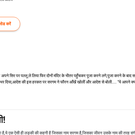
ोड करें
समय अपने सिर पर पल्लू ले लिया फिर दोनों मंदिर के भीतर पहुँचकर पूजा करने लगे,पूजा करने के ब
में भर दिया,आदेश की इस हरकत पर सरगम ने फौरन आँखें खोलीं और आदेश से बोली.... "ये आपने क
ी!
ता है,ये एक ऐसी ही लड़की की कहनी है जिसका नाम सरगम है,जिसका जीवन उसके नाम की तरह संगीत