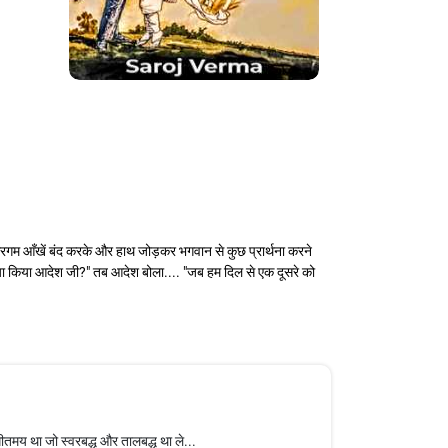
ाद सरगम आँखें बंद करके और हाथ जोड़कर भगवान से कुछ प्रार्थना करने
्या किया आदेश जी?" तब आदेश बोला.... "जब हम दिल से एक दूसरे को
मय था जो स्वरबद्ध और तालबद्ध था ले...