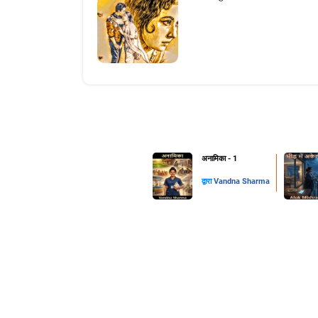
अनामिका - 1
द्वारा
Vandna Sharma