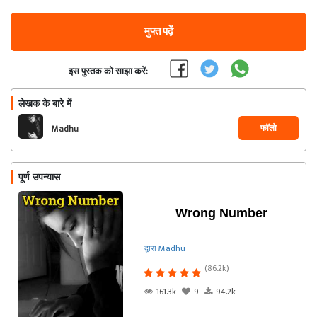
मुफ्त पढ़ें
इस पुस्तक को साझा करें:
लेखक के बारे में
फॉलो
Madhu
पूर्ण उपन्यास
Wrong Number
द्वारा Madhu
(86.2k)
161.3k
9
94.2k