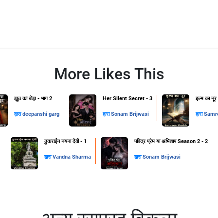
More Likes This
झूठ का बोझ - भाग 2
Her Silent Secret - 3
इल्म का नूर
द्वारा
deepanshi garg
द्वारा
Sonam Brijwasi
द्वारा
Samre
ठुकराईन नयना देवी - 1
पवित्र प्रेम या अभिशाप Season 2 - 2
द्वारा
Vandna Sharma
द्वारा
Sonam Brijwasi