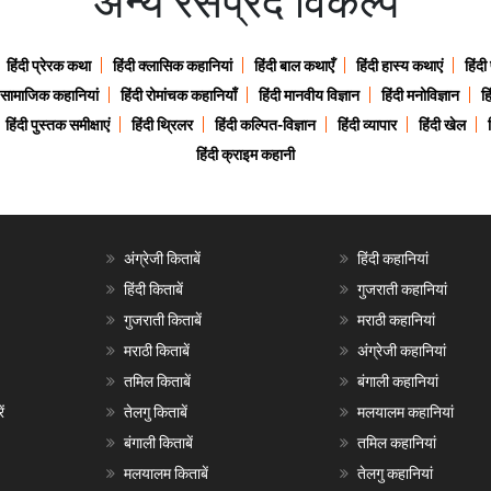
अन्य रसप्रद विकल्प
हिंदी प्रेरक कथा
हिंदी क्लासिक कहानियां
हिंदी बाल कथाएँ
हिंदी हास्य कथाएं
हिंदी
ी सामाजिक कहानियां
हिंदी रोमांचक कहानियाँ
हिंदी मानवीय विज्ञान
हिंदी मनोविज्ञान
हि
हिंदी पुस्तक समीक्षाएं
हिंदी थ्रिलर
हिंदी कल्पित-विज्ञान
हिंदी व्यापार
हिंदी खेल
हिंदी क्राइम कहानी
अंग्रेजी किताबें
हिंदी कहानियां
हिंदी किताबें
गुजराती कहानियां
गुजराती किताबें
मराठी कहानियां
मराठी किताबें
अंग्रेजी कहानियां
तमिल किताबें
बंगाली कहानियां
ं
तेलगु किताबें
मलयालम कहानियां
बंगाली किताबें
तमिल कहानियां
मलयालम किताबें
तेलगु कहानियां