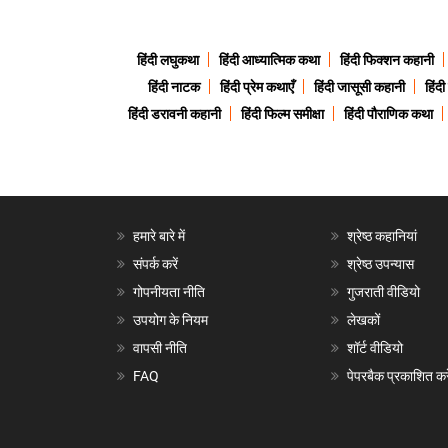
हिंदी लघुकथा
हिंदी आध्यात्मिक कथा
हिंदी फिक्शन कहानी
हिंदी नाटक
हिंदी प्रेम कथाएँ
हिंदी जासूसी कहानी
हिंद
हिंदी डरावनी कहानी
हिंदी फिल्म समीक्षा
हिंदी पौराणिक कथा
हमारे बारे में
श्रेष्ठ कहानियां
संपर्क करें
श्रेष्ठ उपन्यास
गोपनीयता नीति
गुजराती वीडियो
उपयोग के नियम
लेखकों
वापसी नीति
शॉर्ट वीडियो
FAQ
पेपरबैक प्रकाशित करे