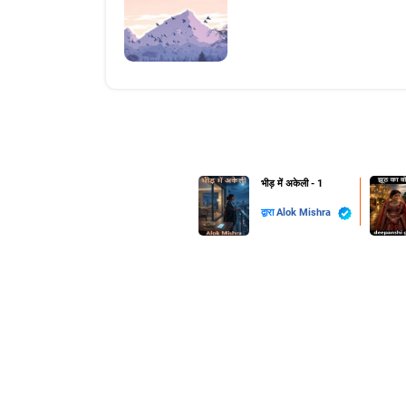
भीड़ में अकेली - 1
द्वारा
Alok Mishra