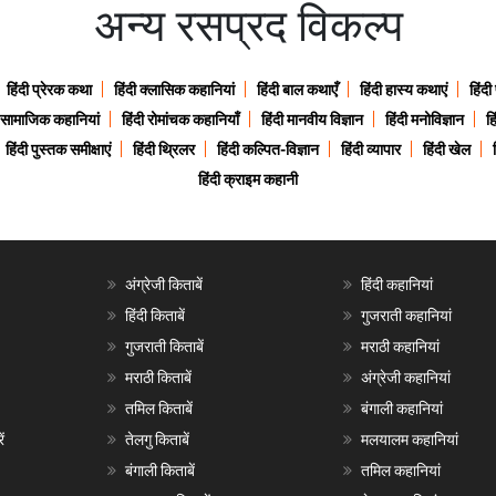
अन्य रसप्रद विकल्प
हिंदी प्रेरक कथा
हिंदी क्लासिक कहानियां
हिंदी बाल कथाएँ
हिंदी हास्य कथाएं
हिंदी
ी सामाजिक कहानियां
हिंदी रोमांचक कहानियाँ
हिंदी मानवीय विज्ञान
हिंदी मनोविज्ञान
हि
हिंदी पुस्तक समीक्षाएं
हिंदी थ्रिलर
हिंदी कल्पित-विज्ञान
हिंदी व्यापार
हिंदी खेल
हिंदी क्राइम कहानी
अंग्रेजी किताबें
हिंदी कहानियां
हिंदी किताबें
गुजराती कहानियां
गुजराती किताबें
मराठी कहानियां
मराठी किताबें
अंग्रेजी कहानियां
तमिल किताबें
बंगाली कहानियां
ं
तेलगु किताबें
मलयालम कहानियां
बंगाली किताबें
तमिल कहानियां