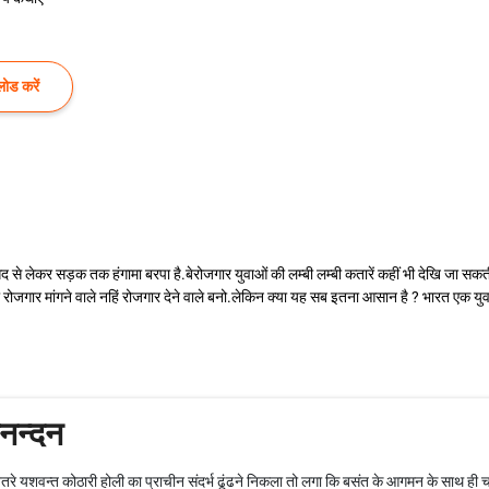
ोड करें
ंसद से लेकर सड़क तक हंगामा बरपा है.बेरोजगार युवाओं की लम्बी लम्बी कतारें कहीं भी देखि जा स
ी रोजगार मांगने वाले नहिं रोजगार देने वाले बनो.लेकिन क्या यह सब इतना आसान है ? भारत एक युवा
नन्दन
तरे यशवन्त कोठारी होली का प्राचीन संदर्भ ढूंढने निकला तो लगा कि बसंत के आगमन के साथ ही च