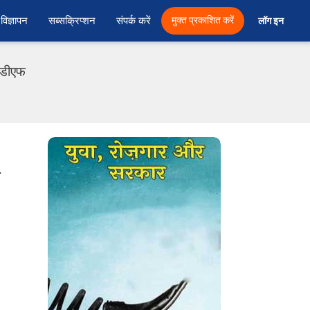
विज्ञापन
सब्सक्रिप्शन
संपर्क करें
मुक्त प्रकाशित करें
लॉग इन 
पीडीएफ
.