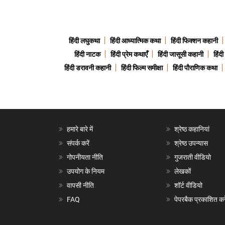
हिंदी लघुकथा
हिंदी आध्यात्मिक कथा
हिंदी फिक्शन कहानी
हिंदी नाटक
हिंदी प्रेम कथाएँ
हिंदी जासूसी कहानी
हिंद
हिंदी डरावनी कहानी
हिंदी फिल्म समीक्षा
हिंदी पौराणिक कथा
हमारे बारे में
श्रेष्ठ कहानियां
संपर्क करें
श्रेष्ठ उपन्यास
गोपनीयता नीति
गुजराती वीडियो
उपयोग के नियम
लेखकों
वापसी नीति
शॉर्ट वीडियो
FAQ
पेपरबैक प्रकाशित करे