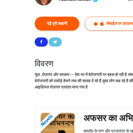
पढ़ें पूरी कहानी
मोबाईल पर डाऊनल
विवरण
युवा ,रोज़गार और सरकार --- देश भर में बेरोजगारी पर बहस हो रही है.स
बेरोजगारों को पकोड़े बेचने तक की सलाह दे रहे हैं.कुछ लोग कह रहे है क
आइडियल रोज़गार प्रदाता माना गया है
अफसर का अभि
Novels
कामदेव के वाण और प्रजातंत्र के ख