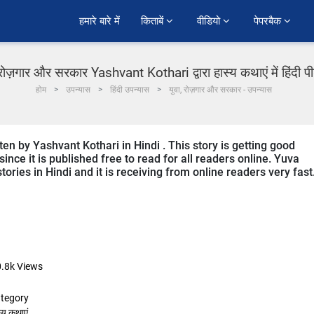
हमारे बारे में
किताबें 
वीडियो 
पेपरबैक 
 रोज़गार और सरकार Yashvant Kothari द्वारा हास्य कथाएं में हिंदी 
होम
उपन्यास
हिंदी उपन्यास
युवा, रोज़गार और सरकार - उपन्यास
en by Yashvant Kothari in Hindi . This story is getting good
ce it is published free to read for all readers online. Yuva
ries in Hindi and it is receiving from online readers very fast
.8k
Views
tegory
्य कथाएं