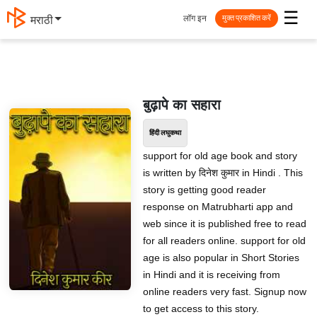
☰
लॉग इन
मराठी
मुक्त प्रकाशित करें
बुढ़ापे का सहारा
हिंदी लघुकथा
support for old age book and story
is written by दिनेश कुमार in Hindi . This
story is getting good reader
response on Matrubharti app and
web since it is published free to read
for all readers online. support for old
age is also popular in Short Stories
in Hindi and it is receiving from
online readers very fast. Signup now
to get access to this story.