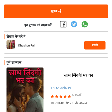
मुफ्त पढ़ें
इस पुस्तक को साझा करें:
लेखक के बारे में
फॉलो
Khushbu Pal
पूर्ण उपन्यास
साथ जिंदगी भर का
द्वारा Khushbu Pal
(730.2k)
703.4k
78
465.5k