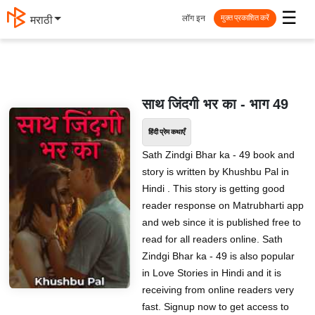
☰
लॉग इन
मराठी
मुक्त प्रकाशित करें
साथ जिंदगी भर का - भाग 49
हिंदी प्रेम कथाएँ
Sath Zindgi Bhar ka - 49 book and
story is written by Khushbu Pal in
Hindi . This story is getting good
reader response on Matrubharti app
and web since it is published free to
read for all readers online. Sath
Zindgi Bhar ka - 49 is also popular
in Love Stories in Hindi and it is
receiving from online readers very
fast. Signup now to get access to