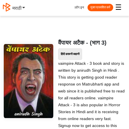
☰
लॉग इन
मराठी
मुक्त प्रकाशित करें
वैंपायर अटैक - (भाग 3)
हिंदी डरावनी कहानी
vaimpire Attack - 3 book and story is
written by anirudh Singh in Hindi .
This story is getting good reader
response on Matrubharti app and
web since it is published free to read
for all readers online. vaimpire
Attack - 3 is also popular in Horror
Stories in Hindi and it is receiving
from online readers very fast.
Signup now to get access to this