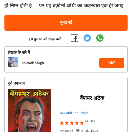
ही निम्न होती है.....पर यह बर्फ़ीली आंधी का चक्रवात एक ही जगह
मुफ्त पढ़ें
इस पुस्तक को साझा करें:
लेखक के बारे में
फॉलो
anirudh Singh
पूर्ण उपन्यास
वैंपायर अटैक
द्वारा anirudh Singh
(40.1k)
88.4k
4
45.2k