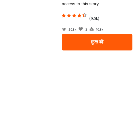
access to this story.
(9.5k)
20.5k
2
10.3k
मुफ्त पढ़ें