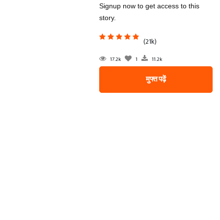
Signup now to get access to this
story.
(21k)
17.2k
1
11.2k
मुफ्त पढ़ें