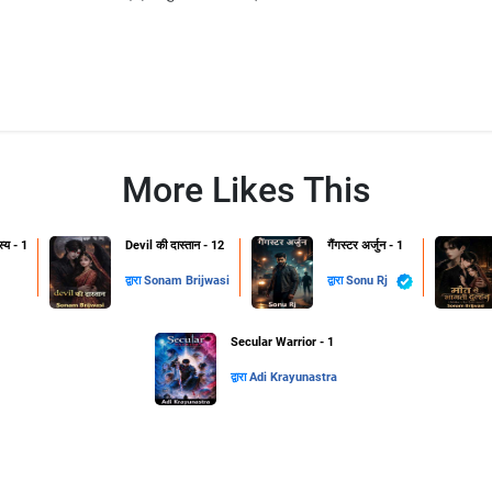
More Likes This
स्य - 1
Devil की दास्तान - 12
गैंगस्टर अर्जुन - 1
द्वारा
Sonam Brijwasi
द्वारा
Sonu Rj
Secular Warrior - 1
द्वारा
Adi Krayunastra