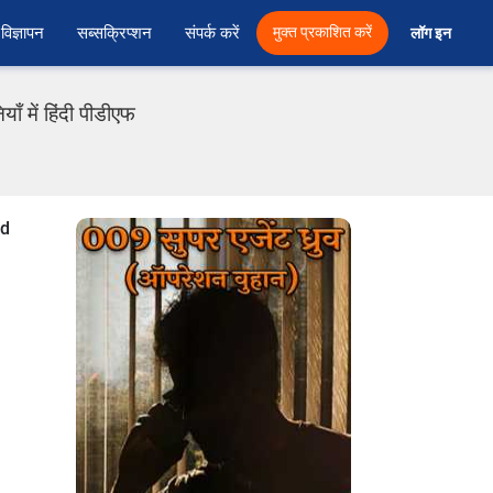
विज्ञापन
सब्सक्रिप्शन
संपर्क करें
मुक्त प्रकाशित करें
लॉग इन 
ँ में हिंदी पीडीएफ
od