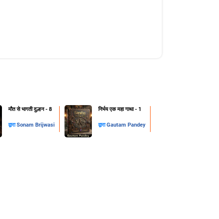
मौत से भागती दुल्हन - 8
निर्भय एक महा गाथा - 1
द्वारा
Sonam Brijwasi
द्वारा
Gautam Pandey