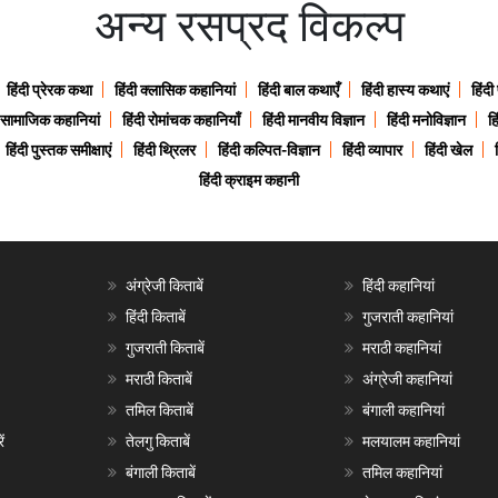
अन्य रसप्रद विकल्प
हिंदी प्रेरक कथा
हिंदी क्लासिक कहानियां
हिंदी बाल कथाएँ
हिंदी हास्य कथाएं
हिंदी
ी सामाजिक कहानियां
हिंदी रोमांचक कहानियाँ
हिंदी मानवीय विज्ञान
हिंदी मनोविज्ञान
हि
हिंदी पुस्तक समीक्षाएं
हिंदी थ्रिलर
हिंदी कल्पित-विज्ञान
हिंदी व्यापार
हिंदी खेल
हिंदी क्राइम कहानी
अंग्रेजी किताबें
हिंदी कहानियां
हिंदी किताबें
गुजराती कहानियां
गुजराती किताबें
मराठी कहानियां
मराठी किताबें
अंग्रेजी कहानियां
तमिल किताबें
बंगाली कहानियां
ं
तेलगु किताबें
मलयालम कहानियां
बंगाली किताबें
तमिल कहानियां