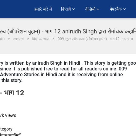
हमारे बारे में
किताबें 
वीडियो 
पेपरबैक 
रुव (ऑपरेशन वुहान) - भाग 12 anirudh Singh द्वारा रोमांचक कहानिया
होम
उपन्यास
हिंदी उपन्यास
009 सुपर एजेंट ध्रुव (ऑपरेशन वुहान) - भाग 12 - उपन्यास
 written by anirudh Singh in Hindi . This story is getting go
ce it is published free to read for all readers online. 009
venture Stories in Hindi and it is receiving from online
this story.
 - भाग 12
7k
Views
tegory
ांचक कहानियाँ