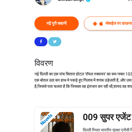
पढ़ें पूरी कहानी
मोबाईल पर डाऊनल
विवरण
नई दिल्ली का एक पांच सितारा होटल 'रॉयल स्क्वायर' का रूम नम्बर 103..
एक बोतल उठा कर हाथ मे पकड़े हुए गिलास में शराब उड़ेलती है, और उस गि
है,जिससे पता चलता है कि जिसका वह इंतजार कर रही थी,शायद वह 
009 सुपर एजेंट
Novels
दिल्ली स्थित भारतीय सुरक्षा एजेंसी