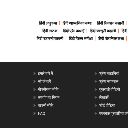
हिंदी लघुकथा
हिंदी आध्यात्मिक कथा
हिंदी फिक्शन कहानी
हिंदी नाटक
हिंदी प्रेम कथाएँ
हिंदी जासूसी कहानी
हिंद
हिंदी डरावनी कहानी
हिंदी फिल्म समीक्षा
हिंदी पौराणिक कथा
हमारे बारे में
श्रेष्ठ कहानियां
संपर्क करें
श्रेष्ठ उपन्यास
गोपनीयता नीति
गुजराती वीडियो
उपयोग के नियम
लेखकों
वापसी नीति
शॉर्ट वीडियो
FAQ
पेपरबैक प्रकाशित करे