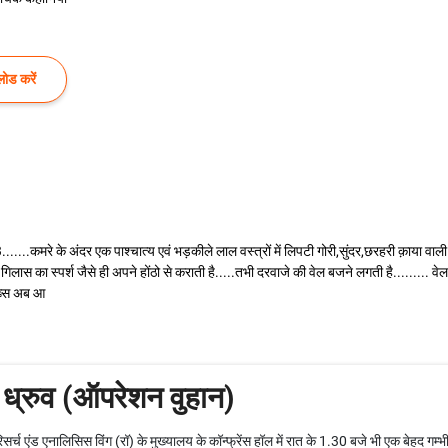
ोड करें
.....कमरे के अंदर एक पाश्चात्य एवं भड़कीले लाल वस्त्रों में लिपटी गोरी,सुंदर,छरहरी क़ाया वाली 
लास का स्पर्श जैसे ही अपने होंठो से कराती है.....तभी दरवाजे की वेल बजने लगती है.........
शख्स अब आ
 ध्रुव (ऑपरेशन वुहान)
 रिसर्च एंड एनालिसिस विंग (रॉ) के मुख्यालय के कॉन्फ्रेंस हॉल में रात के 1.30 बजे भी एक बेहद ग