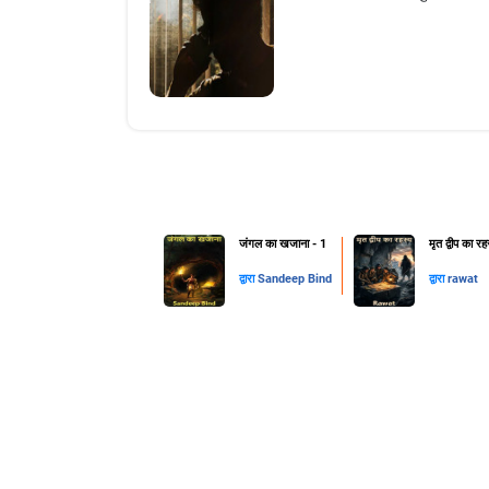
जंगल का खजाना - 1
मृत द्वीप का रह
द्वारा
Sandeep Bind
द्वारा
rawat