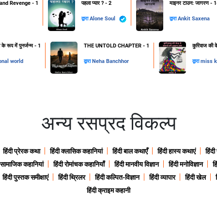
and Revenge - 1
पहला प्यार ? - 2
माइनर टाउन: जागरण - 1
द्वारा
Alone Soul
द्वारा
Ankit Saxena
 रूप में पुनर्जन्म - 1
THE UNTOLD CHAPTER - 1
कुरिवाज की क
onal world
द्वारा
Neha Banchhor
द्वारा
miss k
अन्य रसप्रद विकल्प
हिंदी प्रेरक कथा
हिंदी क्लासिक कहानियां
हिंदी बाल कथाएँ
हिंदी हास्य कथाएं
हिंदी
ी सामाजिक कहानियां
हिंदी रोमांचक कहानियाँ
हिंदी मानवीय विज्ञान
हिंदी मनोविज्ञान
हि
हिंदी पुस्तक समीक्षाएं
हिंदी थ्रिलर
हिंदी कल्पित-विज्ञान
हिंदी व्यापार
हिंदी खेल
हिंदी क्राइम कहानी