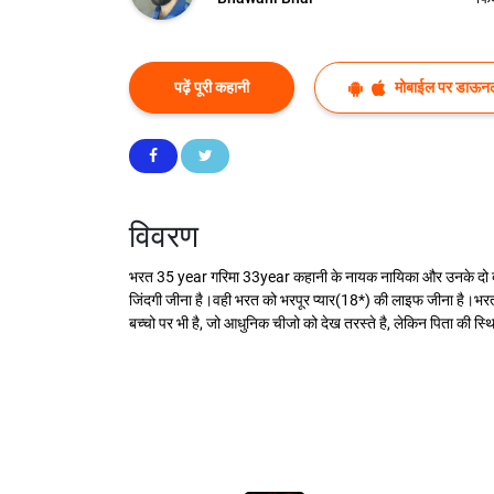
पढ़ें पूरी कहानी
मोबाईल पर डाऊनल
विवरण
भरत 35 year गरिमा 33year कहानी के नायक नायिका और उनके दो बच्
जिंदगी जीना है।वही भरत को भरपूर प्यार(18*) की लाइफ जीना है।भरत
बच्चो पर भी है, जो आधुनिक चीजो को देख तरस्ते है, लेकिन पिता की स्थ