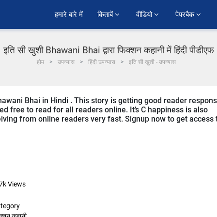
हमारे बारे में
किताबें 
वीडियो 
पेपरबैक 
इति सी खुशी Bhawani Bhai द्वारा फिक्शन कहानी में हिंदी पीडीएफ
होम
उपन्यास
हिंदी उपन्यास
इति सी खुशी - उपन्यास
hawani Bhai in Hindi . This story is getting good reader respon
d free to read for all readers online. It’s C happiness is also
eceiving from online readers very fast. Signup now to get access 
7k
Views
tegory
क्शन कहानी