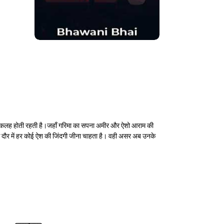
र कलह होती रहती है।जहाँ गरिमा का सपना अमीर और ऐशो आराम की
 दौर में हर कोई ऐश की जिंदगी जीना चाहता है। वही असर अब उनके