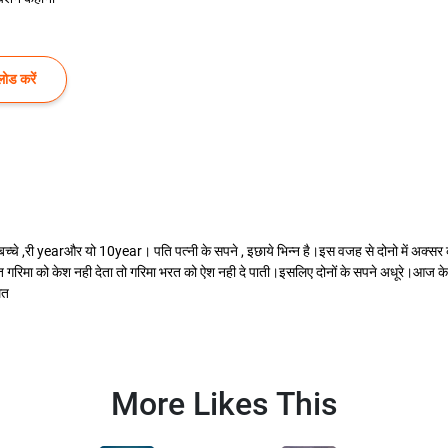
ोड करें
चे ,री yearऔर यो 10year। पति पत्नी के सपने , इछाये भिन्न है।इस वजह से दोनो में अक्स
 गरिमा को केश नही देता तो गरिमा भरत को ऐश नही दे पाती।इसलिए दोनों के सपने अधूरे।आज के
ित
More Likes This