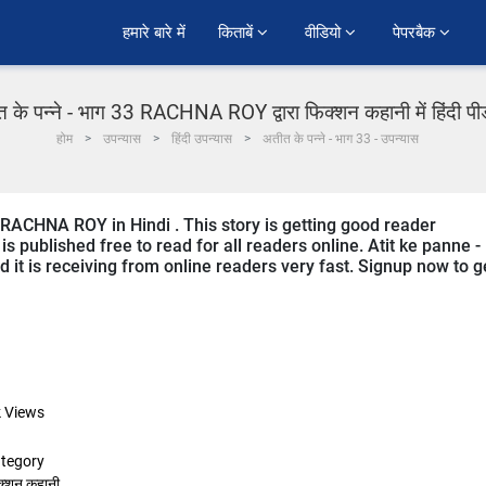
हमारे बारे में
किताबें 
वीडियो 
पेपरबैक 
 के पन्ने - भाग 33 RACHNA ROY द्वारा फिक्शन कहानी में हिंदी प
होम
उपन्यास
हिंदी उपन्यास
अतीत के पन्ने - भाग 33 - उपन्यास
y RACHNA ROY in Hindi . This story is getting good reader
 published free to read for all readers online. Atit ke panne -
nd it is receiving from online readers very fast. Signup now to g
k
Views
tegory
क्शन कहानी