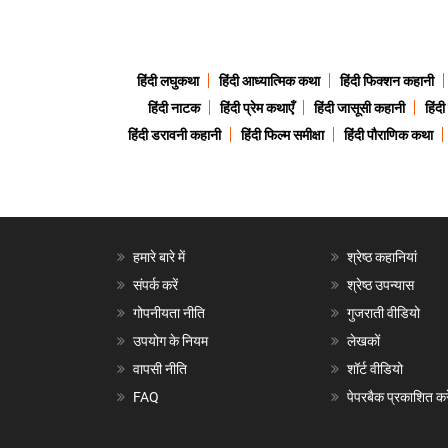
हिंदी लघुकथा
हिंदी आध्यात्मिक कथा
हिंदी फिक्शन कहानी
हिंदी नाटक
हिंदी प्रेम कथाएँ
हिंदी जासूसी कहानी
हिंद
हिंदी डरावनी कहानी
हिंदी फिल्म समीक्षा
हिंदी पौराणिक कथा
हमारे बारे में
श्रेष्ठ कहानियां
संपर्क करें
श्रेष्ठ उपन्यास
गोपनीयता नीति
गुजराती वीडियो
उपयोग के नियम
लेखकों
वापसी नीति
शॉर्ट वीडियो
FAQ
पेपरबैक प्रकाशित करे