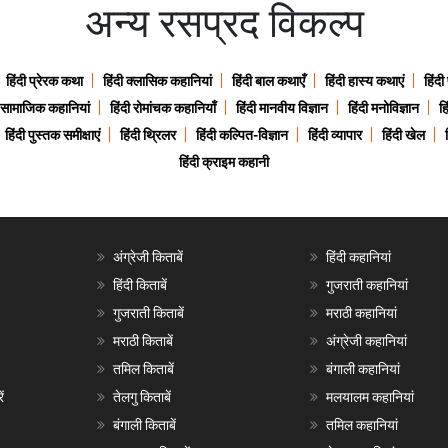
अन्य रसप्रद विकल्प
हिंदी प्रेरक कथा
हिंदी क्लासिक कहानियां
हिंदी बाल कथाएँ
हिंदी हास्य कथाएं
हिंदी
ी सामाजिक कहानियां
हिंदी रोमांचक कहानियाँ
हिंदी मानवीय विज्ञान
हिंदी मनोविज्ञान
हि
हिंदी पुस्तक समीक्षाएं
हिंदी थ्रिलर
हिंदी कल्पित-विज्ञान
हिंदी व्यापार
हिंदी खेल
हिंदी क्राइम कहानी
अंग्रेजी किताबें
हिंदी कहानियां
हिंदी किताबें
गुजराती कहानियां
गुजराती किताबें
मराठी कहानियां
मराठी किताबें
अंग्रेजी कहानियां
तमिल किताबें
बंगाली कहानियां
ं
तेलगु किताबें
मलयालम कहानियां
बंगाली किताबें
तमिल कहानियां