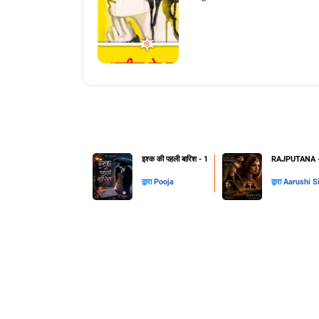
इश्क की पहली बारिश - 1
RAJPUTANA - 
द्वारा
Pooja
द्वारा
Aarushi S