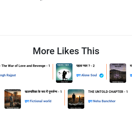
More Likes This
The War of Love and Revenge - 1
पहला प्यार ? - 2
म
ingh Rajput
द्वारा
Alone Soul
द्
खलनायिका के रूप में पुनर्जन्म - 1
THE UNTOLD CHAPTER - 1
द्वारा
Fictional world
द्वारा
Neha Banchhor