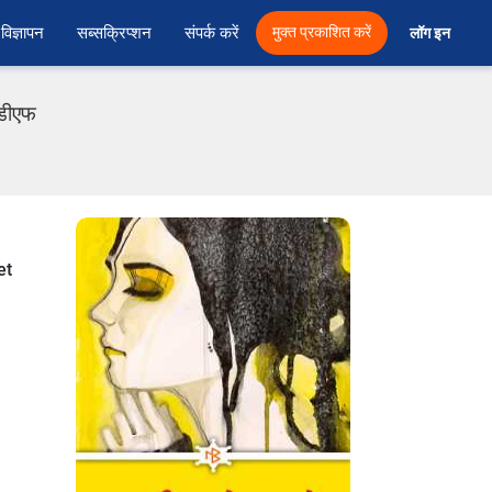
विज्ञापन
सब्सक्रिप्शन
संपर्क करें
मुक्त प्रकाशित करें
लॉग इन 
ीडीएफ
et