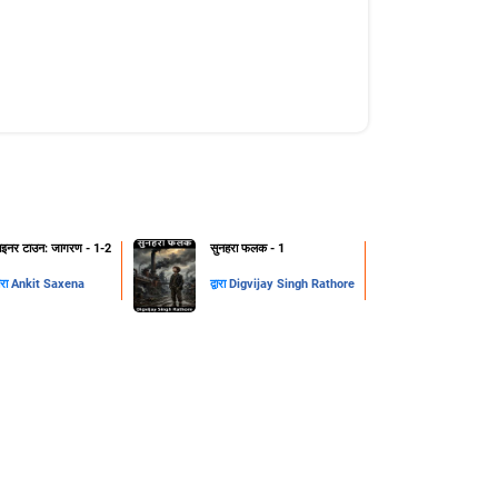
ाइनर टाउन: जागरण - 1-2
सुनहरा फलक - 1
वारा
Ankit Saxena
द्वारा
Digvijay Singh Rathore