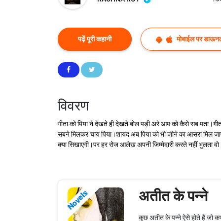
पढ़ें पूरी कहानी
मोबाईल पर डाऊनल
विवरण
गीता को पिया ने देखते ही देखते बोल पड़ी अरे आप को कैसे सब पता।गीता 
सबने मिलकर चाय पिया।शायद अब पिया को भी जीने का आसरा मिल जाए जै
क्या सिखाएगी।पर हर रोज आलेख अपनी जिम्मेदारी करते नहीं भुलता वो
अतीत के पन्ने
Novels
कुछ अतीत के पन्ने ऐसे होते हैं जो 