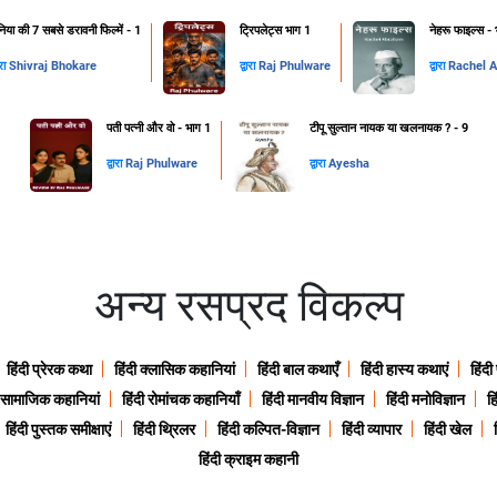
निया की 7 सबसे डरावनी फिल्में - 1
ट्रिपलेट्स भाग 1
नेहरू फाइल्स -
ारा
Shivraj Bhokare
द्वारा
Raj Phulware
द्वारा
Rachel 
पती पत्नी और वो - भाग 1
टीपू सुल्तान नायक या खलनायक ? - 9
द्वारा
Raj Phulware
द्वारा
Ayesha
अन्य रसप्रद विकल्प
हिंदी प्रेरक कथा
हिंदी क्लासिक कहानियां
हिंदी बाल कथाएँ
हिंदी हास्य कथाएं
हिंदी
ी सामाजिक कहानियां
हिंदी रोमांचक कहानियाँ
हिंदी मानवीय विज्ञान
हिंदी मनोविज्ञान
हि
हिंदी पुस्तक समीक्षाएं
हिंदी थ्रिलर
हिंदी कल्पित-विज्ञान
हिंदी व्यापार
हिंदी खेल
हिंदी क्राइम कहानी