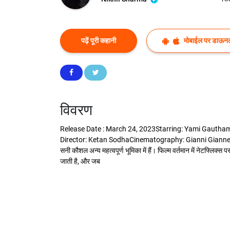
पढ़ें पूरी कहानी
मोबाईल पर डाऊनल
विवरण
Release Date : March 24, 2023Starring: Yami Gautham
Director: Ketan SodhaCinematography: Gianni GiannelliEditor:
सनी कौशल अन्य महत्वपूर्ण भूमिका में हैं। फिल्म वर्तमान में नेटफ्लिक
जाती है, और जब