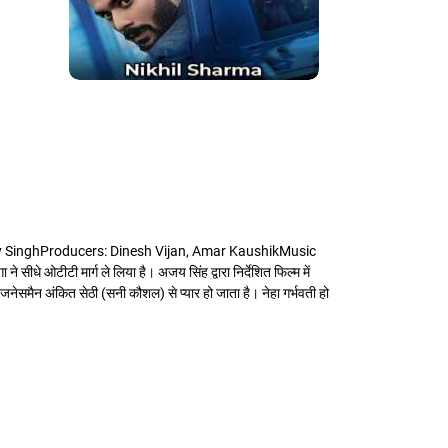
ay SinghProducers: Dinesh Vijan, Amar KaushikMusic
ीटी मार्ग ले लिया है। अजय सिंह द्वारा निर्देशित फिल्म में
बिजनेसमैन अंकित सेठी (सनी कौशल) से प्यार हो जाता है। नेहा गर्भवती हो