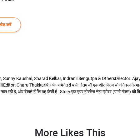
ोड करें
, Sunny Kaushal, Sharad Kelkar, Indranil Sengutpa & OthersDirector: Aj
 Charu Thakkarफिर भी अभिनेत्री यामी गौतम की एक और फिल्म चोर निकल के भागा ने सीधे ओट
्स पर चल रही है, और देखते हैं कि यह कैसी है।Story:एक एयर होस्टेस नेहा ग्रोवर (यामी गौतम) को 
More Likes This