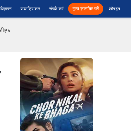
विज्ञापन
सब्सक्रिप्शन
संपर्क करें
मुक्त प्रकाशित करें
लॉग इन 
ीडीएफ
o