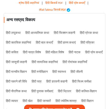
श्रेष्ठ हिंदी कहानियां
|
हिंदी किताबें PDF
|
हिंदी प्रेम कथाएँ
|
Iffat fatma किताबें PDF
अन्य रसप्रद विकल्प
हिंदी लघुकथा
हिंदी आध्यात्मिक कथा
हिंदी फिक्शन कहानी
हिंदी प्रेरक कथा
हिंदी क्लासिक कहानियां
हिंदी बाल कथाएँ
हिंदी हास्य कथाएं
हिंदी पत्रिका
हिंदी कविता
हिंदी यात्रा विशेष
हिंदी महिला विशेष
हिंदी नाटक
हिंदी प्रेम कथाएँ
हिंदी जासूसी कहानी
हिंदी सामाजिक कहानियां
हिंदी रोमांचक कहानियाँ
हिंदी मानवीय विज्ञान
हिंदी मनोविज्ञान
हिंदी स्वास्थ्य
हिंदी जीवनी
हिंदी पकाने की विधि
हिंदी पत्र
हिंदी डरावनी कहानी
हिंदी फिल्म समीक्षा
हिंदी पौराणिक कथा
हिंदी पुस्तक समीक्षाएं
हिंदी थ्रिलर
हिंदी कल्पित-विज्ञान
हिंदी व्यापार
हिंदी खेल
हिंदी जानवरों
हिंदी ज्योतिष शास्त्र
हिंदी विज्ञान