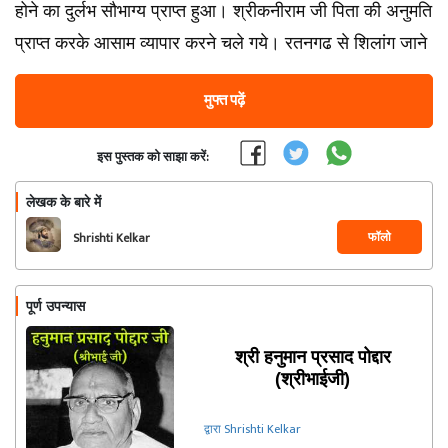
होने का दुर्लभ सौभाग्य प्राप्त हुआ। श्रीकनीराम जी पिता की अनुमति
प्राप्त करके आसाम व्यापार करने चले गये। रतनगढ से शिलांग जाने
मुफ्त पढ़ें
इस पुस्तक को साझा करें:
लेखक के बारे में
फॉलो
Shrishti Kelkar
पूर्ण उपन्यास
श्री हनुमान प्रसाद पोद्दार
(श्रीभाईजी)
द्वारा Shrishti Kelkar