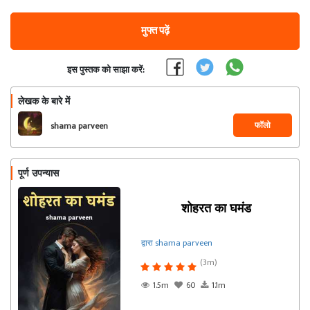
मुफ्त पढ़ें
इस पुस्तक को साझा करें:
लेखक के बारे में
फॉलो
shama parveen
पूर्ण उपन्यास
शोहरत का घमंड
द्वारा shama parveen
(3m)
1.5m
60
1.1m