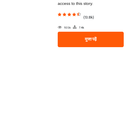
access to this story.
(13.8k)
10.5k
7.4k
मुफ्त पढ़ें