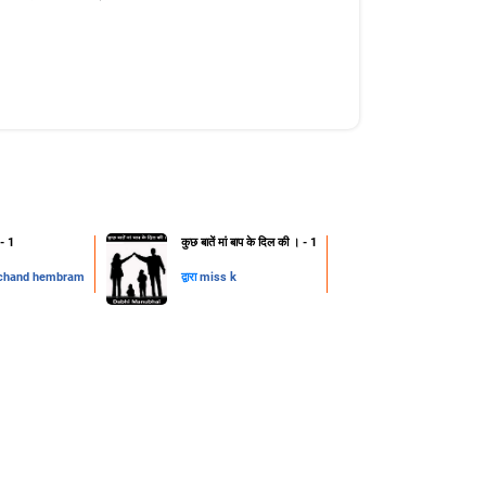
 - 1
कुछ बातें मां बाप के दिल की । - 1
chand hembram
द्वारा
miss k