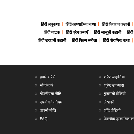
हिंदी लघुकथा
हिंदी आध्यात्मिक कथा
हिंदी फिक्शन कहानी
हिंदी नाटक
हिंदी प्रेम कथाएँ
हिंदी जासूसी कहानी
हिंद
हिंदी डरावनी कहानी
हिंदी फिल्म समीक्षा
हिंदी पौराणिक कथा
हमारे बारे में
श्रेष्ठ कहानियां
संपर्क करें
श्रेष्ठ उपन्यास
गोपनीयता नीति
गुजराती वीडियो
उपयोग के नियम
लेखकों
वापसी नीति
शॉर्ट वीडियो
FAQ
पेपरबैक प्रकाशित करे