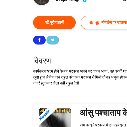
पढ़ें पूरी कहानी
मोबाईल पर डाऊनल
विवरण
कार्यक्रम खत्म होने के बाद प्रकाश अपने घर वापस आया , वह काफी थकान 
खुश हुआ लेकिन जब राहुल की नजर प्रकाश से मिली तो वह भावुक होकर 
नजरें झुकाकर बोला नहीं राहुल ऐसी
आंसु पश्चाताप क
Novels
शाम के धुले प्रकाश में एक खूबसूर