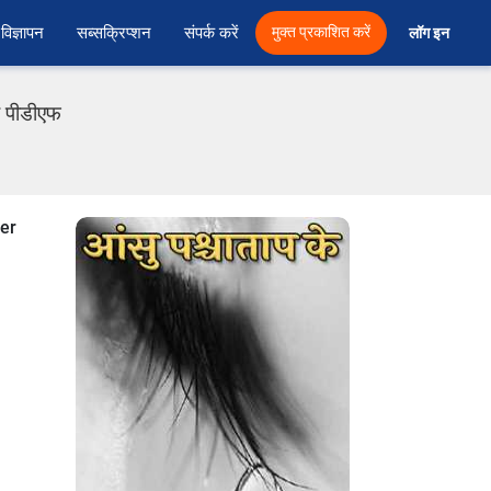
विज्ञापन
सब्सक्रिप्शन
संपर्क करें
मुक्त प्रकाशित करें
लॉग इन 
ी पीडीएफ
der