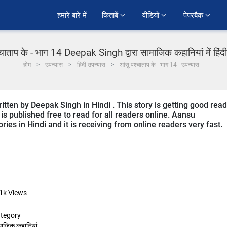
हमारे बारे में
किताबें 
वीडियो 
पेपरबैक 
्चाताप के - भाग 14 Deepak Singh द्वारा सामाजिक कहानियां में हिंद
होम
उपन्यास
हिंदी उपन्यास
आंसु पश्चाताप के - भाग 14 - उपन्यास
tten by Deepak Singh in Hindi . This story is getting good rea
s published free to read for all readers online. Aansu
ries in Hindi and it is receiving from online readers very fast.
1k
Views
tegory
माजिक कहानियां