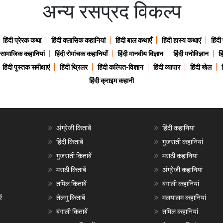
अन्य रसप्रद विकल्प
हिंदी प्रेरक कथा
हिंदी क्लासिक कहानियां
हिंदी बाल कथाएँ
हिंदी हास्य कथाएं
हिंदी
ी सामाजिक कहानियां
हिंदी रोमांचक कहानियाँ
हिंदी मानवीय विज्ञान
हिंदी मनोविज्ञान
हि
हिंदी पुस्तक समीक्षाएं
हिंदी थ्रिलर
हिंदी कल्पित-विज्ञान
हिंदी व्यापार
हिंदी खेल
हिंदी क्राइम कहानी
अंग्रेजी किताबें
हिंदी कहानियां
हिंदी किताबें
गुजराती कहानियां
गुजराती किताबें
मराठी कहानियां
मराठी किताबें
अंग्रेजी कहानियां
तमिल किताबें
बंगाली कहानियां
ं
तेलगु किताबें
मलयालम कहानियां
बंगाली किताबें
तमिल कहानियां